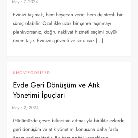
Evinizi taşımak, hem heyecan verici hem de stresli bir
süreç olabilir. Özellikle uzak bir şehre taşınmayı
planlıyorsanız, doğru nakliyat hizmeti seçimi büyük
önem taşır. Evinizin güvenli ve sorunsuz […]
UNCATEGORIZED
Evde Geri Dönüşüm ve Atık
Yönetimi İpuçları
Günümüzde çevre bilincinin artmasıyla birlikte evlerde
geri dönüşüm ve atık yönetimi konusuna daha fazla
önem verilmektedir. Bu hem doğal kaynakların