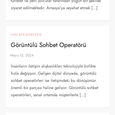
turistler ve yerli yolcular tarafından yoğun bir şekilde
ziyaret edilmektedir. Amasya'ya seyahat etmek […]
UNCATEGORIZED
Görüntülü Sohbet Operatörü
İnsanların iletişim alışkanlıkları teknolojiyle birlikte
hızla değişiyor. Gelişen dijital dünyada, görüntülü
sohbet operatörleri ise iletişimdeki bu dönüşümün
önemli bir parçası haline geliyor. Görüntülü sohbet
operatörleri, sanal ortamda müşterilerle […]