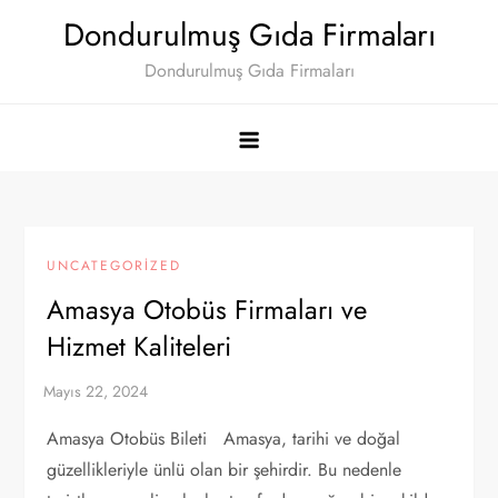
Skip
Dondurulmuş Gıda Firmaları
to
Dondurulmuş Gıda Firmaları
content
UNCATEGORIZED
Amasya Otobüs Firmaları ve
Hizmet Kaliteleri
Amasya Otobüs Bileti Amasya, tarihi ve doğal
güzellikleriyle ünlü olan bir şehirdir. Bu nedenle