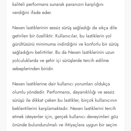
kaliteli performans sunarak paranızın karşılığını
verdiğini ifade eder.
Nexen lastiklerinin sessiz sürüş sağladığı da sıkça dile
getirilen bir özelliktir. Kullanıcılar, bu lastiklerin yol
gürültüsünü minimuma indirdiğini ve konforlu bir sürüş
sağladığını belirtirler. Bu da Nexen lastiklerinin uzun
yolculuklarda ve şehir içi sürüşlerde tercih edilme
sebeplerinden biridir.
Nexen lastiklerine dair kullanıcı yorumları oldukça
olumlu yöndedir. Performansı, dayanıklılığı ve sessiz
sürüşü ile dikkat çeken bu lastikler, birçok kullanıcının
beklentilerini karşılamaktadır. Nexen lastiklerini tercih
etmek isteyenler için, gerçek kullanıcı deneyimleri göz
önünde bulundurulmalı ve ihtiyaçlara uygun bir seçim