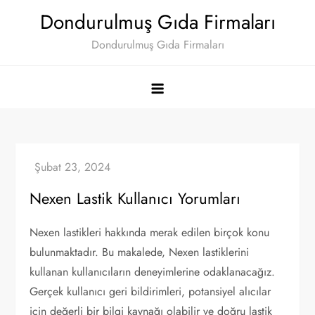
Skip
Dondurulmuş Gıda Firmaları
to
Dondurulmuş Gıda Firmaları
content
Nexen Lastik Kullanıcı Yorumları
Nexen lastikleri hakkında merak edilen birçok konu
bulunmaktadır. Bu makalede, Nexen lastiklerini
kullanan kullanıcıların deneyimlerine odaklanacağız.
Gerçek kullanıcı geri bildirimleri, potansiyel alıcılar
için değerli bir bilgi kaynağı olabilir ve doğru lastik