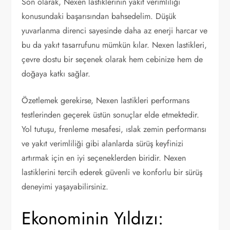
Son olarak, Nexen lastiklerinin yakıt verimliliği
konusundaki başarısından bahsedelim. Düşük
yuvarlanma direnci sayesinde daha az enerji harcar ve
bu da yakıt tasarrufunu mümkün kılar. Nexen lastikleri,
çevre dostu bir seçenek olarak hem cebinize hem de
doğaya katkı sağlar.
Özetlemek gerekirse, Nexen lastikleri performans
testlerinden geçerek üstün sonuçlar elde etmektedir.
Yol tutuşu, frenleme mesafesi, ıslak zemin performansı
ve yakıt verimliliği gibi alanlarda sürüş keyfinizi
artırmak için en iyi seçeneklerden biridir. Nexen
lastiklerini tercih ederek güvenli ve konforlu bir sürüş
deneyimi yaşayabilirsiniz.
Ekonominin Yıldızı: