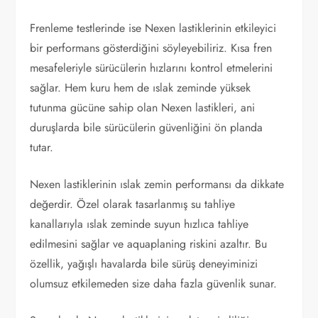
Frenleme testlerinde ise Nexen lastiklerinin etkileyici
bir performans gösterdiğini söyleyebiliriz. Kısa fren
mesafeleriyle sürücülerin hızlarını kontrol etmelerini
sağlar. Hem kuru hem de ıslak zeminde yüksek
tutunma gücüne sahip olan Nexen lastikleri, ani
duruşlarda bile sürücülerin güvenliğini ön planda
tutar.
Nexen lastiklerinin ıslak zemin performansı da dikkate
değerdir. Özel olarak tasarlanmış su tahliye
kanallarıyla ıslak zeminde suyun hızlıca tahliye
edilmesini sağlar ve aquaplaning riskini azaltır. Bu
özellik, yağışlı havalarda bile sürüş deneyiminizi
olumsuz etkilemeden size daha fazla güvenlik sunar.