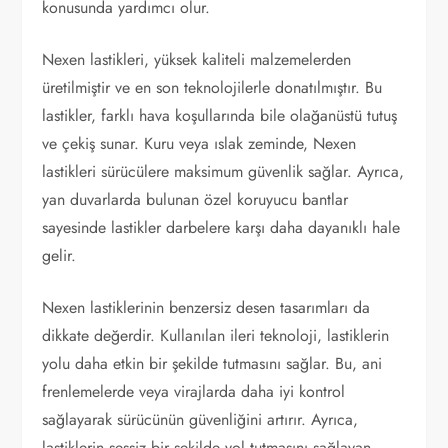
konusunda yardımcı olur.
Nexen lastikleri, yüksek kaliteli malzemelerden
üretilmiştir ve en son teknolojilerle donatılmıştır. Bu
lastikler, farklı hava koşullarında bile olağanüstü tutuş
ve çekiş sunar. Kuru veya ıslak zeminde, Nexen
lastikleri sürücülere maksimum güvenlik sağlar. Ayrıca,
yan duvarlarda bulunan özel koruyucu bantlar
sayesinde lastikler darbelere karşı daha dayanıklı hale
gelir.
Nexen lastiklerinin benzersiz desen tasarımları da
dikkate değerdir. Kullanılan ileri teknoloji, lastiklerin
yolu daha etkin bir şekilde tutmasını sağlar. Bu, ani
frenlemelerde veya virajlarda daha iyi kontrol
sağlayarak sürücünün güvenliğini artırır. Ayrıca,
lastiklerin sessiz bir şekilde yol tutmasını sağlayan