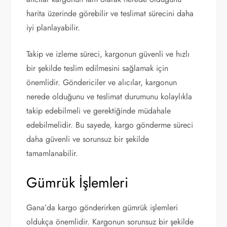
harita üzerinde görebilir ve teslimat sürecini daha
iyi planlayabilir.
Takip ve izleme süreci, kargonun güvenli ve hızlı
bir şekilde teslim edilmesini sağlamak için
önemlidir. Göndericiler ve alıcılar, kargonun
nerede olduğunu ve teslimat durumunu kolaylıkla
takip edebilmeli ve gerektiğinde müdahale
edebilmelidir. Bu sayede, kargo gönderme süreci
daha güvenli ve sorunsuz bir şekilde
tamamlanabilir.
Gümrük İşlemleri
Gana’da kargo gönderirken gümrük işlemleri
oldukça önemlidir. Kargonun sorunsuz bir şekilde