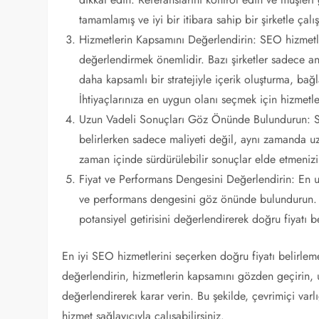
tamamlamış ve iyi bir itibara sahip bir şirketle çal
Hizmetlerin Kapsamını Değerlendirin: SEO hizmetlerin
değerlendirmek önemlidir. Bazı şirketler sadece an
daha kapsamlı bir stratejiyle içerik oluşturma, bağl
İhtiyaçlarınıza en uygun olanı seçmek için hizmetle
Uzun Vadeli Sonuçları Göz Önünde Bulundurun: SEO,
belirlerken sadece maliyeti değil, aynı zamanda uz
zaman içinde sürdürülebilir sonuçlar elde etmenizi
Fiyat ve Performans Dengesini Değerlendirin: En u
ve performans dengesini göz önünde bulundurun. Bi
potansiyel getirisini değerlendirerek doğru fiyatı bel
En iyi SEO hizmetlerini seçerken doğru fiyatı belirleme
değerlendirin, hizmetlerin kapsamını gözden geçirin, 
değerlendirerek karar verin. Bu şekilde, çevrimiçi varlı
hizmet sağlayıcıyla çalışabilirsiniz.