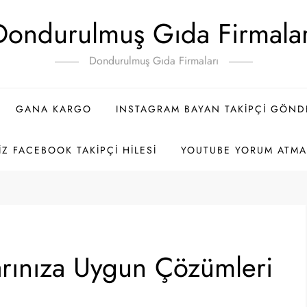
Dondurulmuş Gıda Firmalar
Dondurulmuş Gıda Firmaları
GANA KARGO
INSTAGRAM BAYAN TAKIPÇI GÖN
IZ FACEBOOK TAKIPÇI HILESI
YOUTUBE YORUM ATMA 
larınıza Uygun Çözümleri