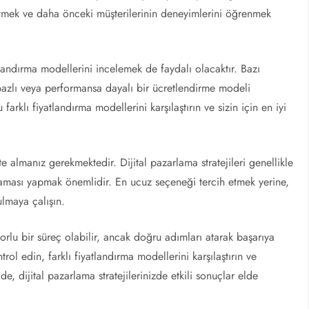
etmek ve daha önceki müşterilerinin deneyimlerini öğrenmek
landırma modellerini incelemek de faydalı olacaktır. Bazı
e bazlı veya performansa dayalı bir ücretlendirme modeli
farklı fiyatlandırma modellerini karşılaştırın ve sizin için en iyi
e almanız gerekmektedir. Dijital pazarlama stratejileri genellikle
laması yapmak önemlidir. En ucuz seçeneği tercih etmek yerine,
ulmaya çalışın.
orlu bir süreç olabilir, ancak doğru adımları atarak başarıya
ontrol edin, farklı fiyatlandırma modellerini karşılaştırın ve
de, dijital pazarlama stratejilerinizde etkili sonuçlar elde