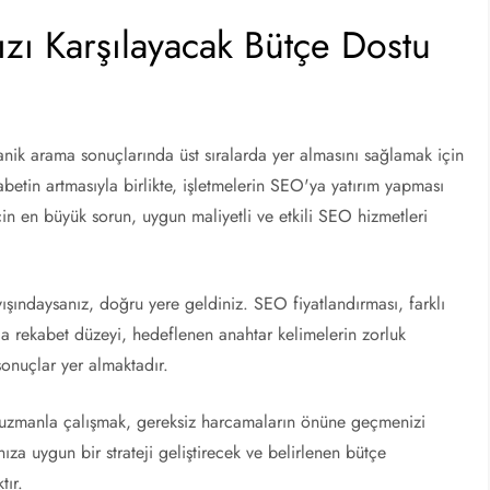
nızı Karşılayacak Bütçe Dostu
nik arama sonuçlarında üst sıralarda yer almasını sağlamak için
kabetin artmasıyla birlikte, işletmelerin SEO'ya yatırım yapması
n en büyük sorun, uygun maliyetli ve etkili SEO hizmetleri
yışındaysanız, doğru yere geldiniz. SEO fiyatlandırması, farklı
nda rekabet düzeyi, hedeflenen anahtar kelimelerin zorluk
onuçlar yer almaktadır.
 uzmanla çalışmak, gereksiz harcamaların önüne geçmenizi
ınıza uygun bir strateji geliştirecek ve belirlenen bütçe
tır.