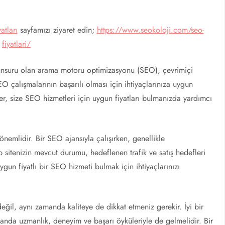
atları
sayfamızı ziyaret edin;
https://www.seokoloji.com/seo-
fiyatlari/
r unsuru olan arama motoru optimizasyonu (SEO), çevrimiçi
EO çalışmalarının başarılı olması için ihtiyaçlarınıza uygun
er, size SEO hizmetleri için uygun fiyatları bulmanızda yardımcı
 önemlidir. Bir SEO ajansıyla çalışırken, genellikle
 sitenizin mevcut durumu, hedeflenen trafik ve satış hedefleri
gun fiyatlı bir SEO hizmeti bulmak için ihtiyaçlarınızı
değil, aynı zamanda kaliteye de dikkat etmeniz gerekir. İyi bir
anda uzmanlık, deneyim ve başarı öyküleriyle de gelmelidir. Bir