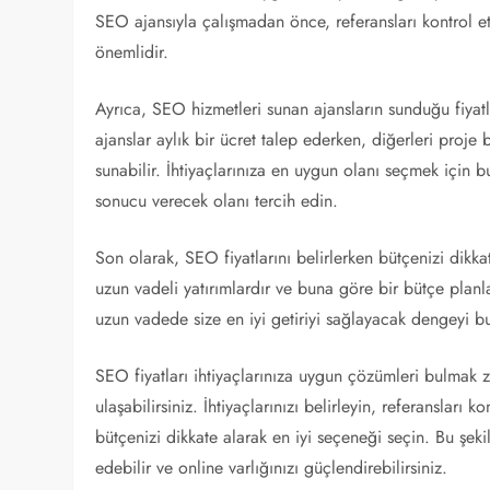
SEO ajansıyla çalışmadan önce, referansları kontrol 
önemlidir.
Ayrıca, SEO hizmetleri sunan ajansların sunduğu fiyat
ajanslar aylık bir ücret talep ederken, diğerleri proj
sunabilir. İhtiyaçlarınıza en uygun olanı seçmek için bu 
sonucu verecek olanı tercih edin.
Son olarak, SEO fiyatlarını belirlerken bütçenizi dikkat
uzun vadeli yatırımlardır ve buna göre bir bütçe plan
uzun vadede size en iyi getiriyi sağlayacak dengeyi b
SEO fiyatları ihtiyaçlarınıza uygun çözümleri bulmak z
ulaşabilirsiniz. İhtiyaçlarınızı belirleyin, referansları k
bütçenizi dikkate alarak en iyi seçeneği seçin. Bu şekil
edebilir ve online varlığınızı güçlendirebilirsiniz.