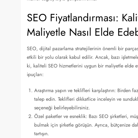
SEO Fiyatlandırması: Kali
Maliyetle Nasıl Elde Edeb
SEO, dijital pazarlama stratejilerinin önemli bir parça
etkili bir yolu olarak kabul edilir. Ancak, bazı işletme
ki, kaliteli SEO hizmetlerini uygun bir maliyetle eld
ipuçları:
Araştırma yapın ve teklifleri karşılaştırın: Birden f
talep edin. Teklifleri dikkatlice inceleyin ve sunduk
seçeneği belirleyebilirsiniz.
Özel paketler ve esneklik: Bazı SEO şirketleri, müşt
bulmak için şirketle görüşün. Ayrıca, bütçenize dah
tartışın.