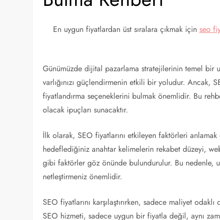
En uygun fiyatlardan üst sıralara çıkmak için
seo fiy
Günümüzde dijital pazarlama stratejilerinin temel bi
varlığınızı güçlendirmenin etkili bir yoludur. Ancak, S
fiyatlandırma seçeneklerini bulmak önemlidir. Bu rehb
olacak ipuçları sunacaktır.
İlk olarak, SEO fiyatlarını etkileyen faktörleri anlamak
hedeflediğiniz anahtar kelimelerin rekabet düzeyi, web
gibi faktörler göz önünde bulundurulur. Bu nedenle, uy
netleştirmeniz önemlidir.
SEO fiyatlarını karşılaştırırken, sadece maliyet odaklı 
SEO hizmeti, sadece uygun bir fiyatla değil, aynı zam