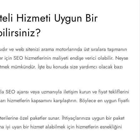
teli Hizmeti Uygun Bir
ilirsiniz?
sıdır ve web sitenizi arama motorlarında üst sıralara taşımanın
ler için SEO hizmetlerinin maliyeti endişe verici olabilir. Neyse
e etmek mümkündür. İşte bu konuda size yardımcı olacak bazı
azla SEO ajansı veya uzmanıyla iletişim kurun ve fiyat tekliflerini
ları hizmetlerin kapsamını karşılaştırın. Böylece en uygun fiyatlı
erilerine özel paketler sunar. İhtiyaçlarınıza uygun bir paket
a iyi uyan bir hizmet alabilmek için hizmetlerin esnekliğini