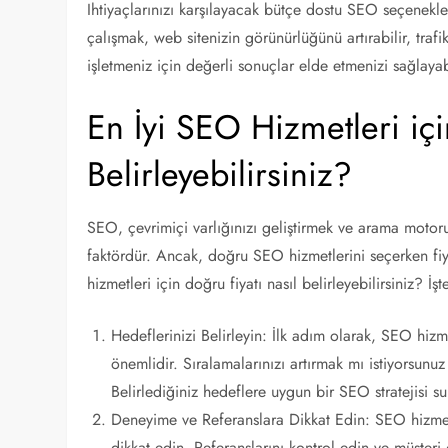
Ihtiyaçlarınızı karşılayacak bütçe dostu SEO seçenekle
çalışmak, web sitenizin görünürlüğünü artırabilir, trafi
işletmeniz için değerli sonuçlar elde etmenizi sağlayabi
En İyi SEO Hizmetleri içi
Belirleyebilirsiniz?
SEO, çevrimiçi varlığınızı geliştirmek ve arama motor
faktördür. Ancak, doğru SEO hizmetlerini seçerken fi
hizmetleri için doğru fiyatı nasıl belirleyebilirsiniz? İş
Hedeflerinizi Belirleyin: İlk adım olarak, SEO hizm
önemlidir. Sıralamalarınızı artırmak mı istiyorsunu
Belirlediğiniz hedeflere uygun bir SEO stratejisi 
Deneyime ve Referanslara Dikkat Edin: SEO hizmetl
dikkat edin. Referanslarını kontrol edin ve müşteri 