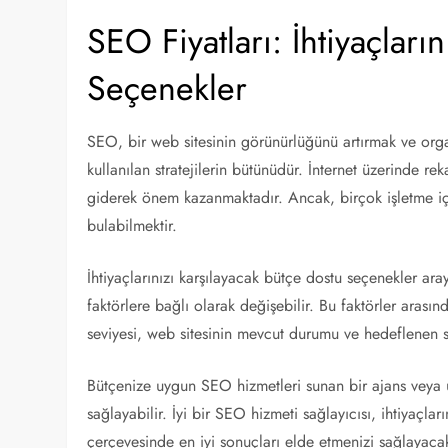
SEO Fiyatları: İhtiyaçları
Seçenekler
SEO, bir web sitesinin görünürlüğünü artırmak ve orga
kullanılan stratejilerin bütünüdür. İnternet üzerinde re
giderek önem kazanmaktadır. Ancak, birçok işletme içi
bulabilmektir.
İhtiyaçlarınızı karşılayacak bütçe dostu seçenekler ara
faktörlere bağlı olarak değişebilir. Bu faktörler arası
seviyesi, web sitesinin mevcut durumu ve hedeflenen s
Bütçenize uygun SEO hizmetleri sunan bir ajans veya
sağlayabilir. İyi bir SEO hizmeti sağlayıcısı, ihtiyaçlar
çerçevesinde en iyi sonuçları elde etmenizi sağlayacak