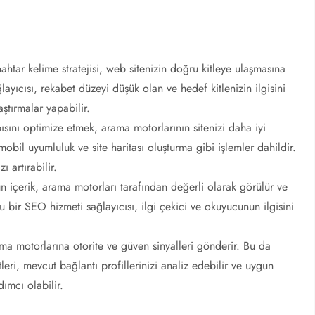
ahtar kelime stratejisi, web sitenizin doğru kitleye ulaşmasına
layıcısı, rekabet düzeyi düşük olan ve hedef kitlenizin ilgisini
aştırmalar yapabilir.
pısını optimize etmek, arama motorlarının sitenizi daha iyi
obil uyumluluk ve site haritası oluşturma gibi işlemler dahildir.
ı artırabilir.
n içerik, arama motorları tarafından değerli olarak görülür ve
 bir SEO hizmeti sağlayıcısı, ilgi çekici ve okuyucunun ilgisini
rama motorlarına otorite ve güven sinyalleri gönderir. Bu da
tleri, mevcut bağlantı profillerinizi analiz edebilir ve uygun
dımcı olabilir.