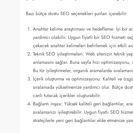
Bazı bütçe dostu SEO seçenekleri şunları içerebilir:
Anahtar kelime araştırması ve hedefleme: İyi bir an
yardımcı olabilir. Uygun fiyatlı bir SEO hizmeti sağ
çekecek anahtar kelimeleri belirlemek için etkili ar
Teknik SEO iyileştirmeleri: Web sitenizin teknik ya
anlamasını sağlar. Buna sayfa hızı optimizasyonu, m
Bu tür iyileştirmeler, organik aramalarda sıralamanız
İçerik oluşturma ve optimizasyonu: Kaliteli ve özgü
sıralamada yükselmenize yardımcı olur. Bütçe dostu
canlı tutacak içerikler oluşturabilir.
Bağlantı inşası: Yüksek kaliteli geri bağlantılar, a
sıralamanızı iyileştirebilir. Uygun fiyatlı SEO hizme
stratejilerle yeni geri bağlantılar elde etmenize yar