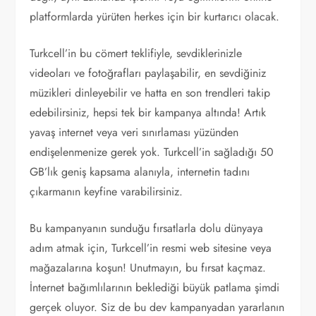
platformlarda yürüten herkes için bir kurtarıcı olacak.
Turkcell’in bu cömert teklifiyle, sevdiklerinizle
videoları ve fotoğrafları paylaşabilir, en sevdiğiniz
müzikleri dinleyebilir ve hatta en son trendleri takip
edebilirsiniz, hepsi tek bir kampanya altında! Artık
yavaş internet veya veri sınırlaması yüzünden
endişelenmenize gerek yok. Turkcell’in sağladığı 50
GB’lık geniş kapsama alanıyla, internetin tadını
çıkarmanın keyfine varabilirsiniz.
Bu kampanyanın sunduğu fırsatlarla dolu dünyaya
adım atmak için, Turkcell’in resmi web sitesine veya
mağazalarına koşun! Unutmayın, bu fırsat kaçmaz.
İnternet bağımlılarının beklediği büyük patlama şimdi
gerçek oluyor. Siz de bu dev kampanyadan yararlanın