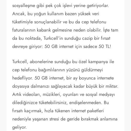
sosyalleşme gibi pek çok işlevi yerine getiriyorlar.
Ancak, bu yoğun kullanım bazen yüksek veri
tüketimiyle sonuçlanabilir ve bu da cep telefonu
faturalarının kabarık gelmesine neden olabilir. İşte tam
da bu noktada, Turkcell’in sunduğu cazip bir fırsat
devreye giriyor: 50 GB internet için sadece 50 TL!
Turkcell, abonelerine sunduğu bu özel kampanya ile
cep telefonu bağımlılarının yüzünü güldürmeyi
hedefliyor. 50 GB internet, bir ay boyunca internete
doyasıya dalmanızı sağlayacak kadar büyük bir miktar.
Artık videoları, müzikleri, oyunları ve sosyal medyayı
dilediğinizce tüketebilirsiniz, endişelenmeden. Bu
fırsatı kaçırmak, hızla tükenen internet paketleri
nedeniyle yaşanan stresi de geride bırakmak anlamına
geliyor.