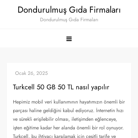
Skip
Dondurulmuş Gıda Firmaları
to
Dondurulmuş Gıda Firmaları
content
Turkcell 50 GB 50 TL nasıl yapılır
Hepimiz mobil veri kullanımının hayatımızın önemli bir
parçası haline geldiğini kabul ediyoruz. İnternetin hızı
ve sürekli erişilebilir olması, iletişimden eğlenceye,
işten eğitime kadar her alanda önemli bir rol oynuyor.
Turkcell, bu ihtiyacı karşılamak için çeşitli tarife ve