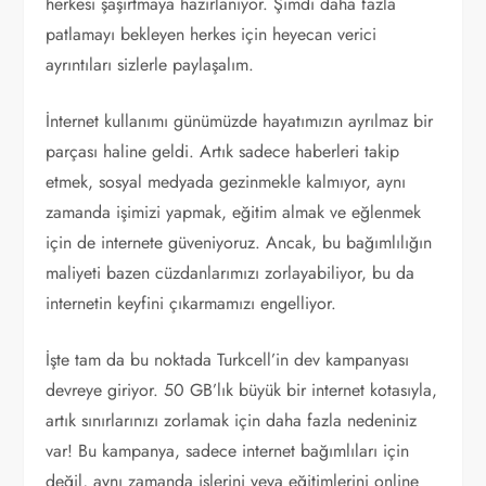
herkesi şaşırtmaya hazırlanıyor. Şimdi daha fazla
patlamayı bekleyen herkes için heyecan verici
ayrıntıları sizlerle paylaşalım.
İnternet kullanımı günümüzde hayatımızın ayrılmaz bir
parçası haline geldi. Artık sadece haberleri takip
etmek, sosyal medyada gezinmekle kalmıyor, aynı
zamanda işimizi yapmak, eğitim almak ve eğlenmek
için de internete güveniyoruz. Ancak, bu bağımlılığın
maliyeti bazen cüzdanlarımızı zorlayabiliyor, bu da
internetin keyfini çıkarmamızı engelliyor.
İşte tam da bu noktada Turkcell’in dev kampanyası
devreye giriyor. 50 GB’lık büyük bir internet kotasıyla,
artık sınırlarınızı zorlamak için daha fazla nedeniniz
var! Bu kampanya, sadece internet bağımlıları için
değil, aynı zamanda işlerini veya eğitimlerini online