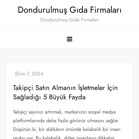
Skip
Dondurulmuş Gıda Firmaları
to
Dondurulmuş Gıda Firmaları
content
Takipçi Satın Almanın İşletmeler İçin
Sağladığı 5 Büyük Fayda
Takipçi sayınızı artırmak, markanızın sosyal medya
platformlarında daha fazla görünür olmasını sağlar.
Düşünün ki, bir dükkânın önünde kalabalık bir insan
grubu var. Bu kalabalık, diğer insanların dikkatini