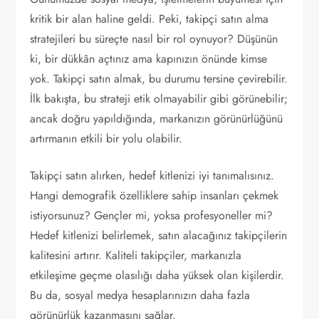
kritik bir alan haline geldi. Peki, takipçi satın alma
stratejileri bu süreçte nasıl bir rol oynuyor? Düşünün
ki, bir dükkân açtınız ama kapınızın önünde kimse
yok. Takipçi satın almak, bu durumu tersine çevirebilir.
İlk bakışta, bu strateji etik olmayabilir gibi görünebilir;
ancak doğru yapıldığında, markanızın görünürlüğünü
artırmanın etkili bir yolu olabilir.
Takipçi satın alırken, hedef kitlenizi iyi tanımalısınız.
Hangi demografik özelliklere sahip insanları çekmek
istiyorsunuz? Gençler mi, yoksa profesyoneller mi?
Hedef kitlenizi belirlemek, satın alacağınız takipçilerin
kalitesini artırır. Kaliteli takipçiler, markanızla
etkileşime geçme olasılığı daha yüksek olan kişilerdir.
Bu da, sosyal medya hesaplarınızın daha fazla
görünürlük kazanmasını sağlar.