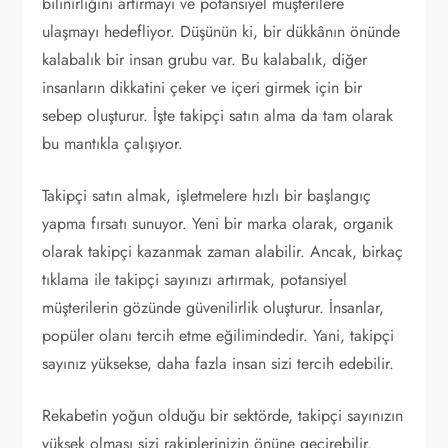
bilinirliğini artırmayı ve potansiyel müşterilere
ulaşmayı hedefliyor. Düşünün ki, bir dükkânın önünde
kalabalık bir insan grubu var. Bu kalabalık, diğer
insanların dikkatini çeker ve içeri girmek için bir
sebep oluşturur. İşte takipçi satın alma da tam olarak
bu mantıkla çalışıyor.
Takipçi satın almak, işletmelere hızlı bir başlangıç
yapma fırsatı sunuyor. Yeni bir marka olarak, organik
olarak takipçi kazanmak zaman alabilir. Ancak, birkaç
tıklama ile takipçi sayınızı artırmak, potansiyel
müşterilerin gözünde güvenilirlik oluşturur. İnsanlar,
popüler olanı tercih etme eğilimindedir. Yani, takipçi
sayınız yüksekse, daha fazla insan sizi tercih edebilir.
Rekabetin yoğun olduğu bir sektörde, takipçi sayınızın
yüksek olması sizi rakiplerinizin önüne geçirebilir.