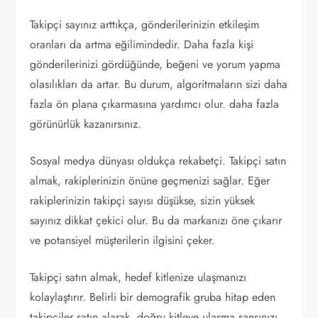
Takipçi sayınız arttıkça, gönderilerinizin etkileşim
oranları da artma eğilimindedir. Daha fazla kişi
gönderilerinizi gördüğünde, beğeni ve yorum yapma
olasılıkları da artar. Bu durum, algoritmaların sizi daha
fazla ön plana çıkarmasına yardımcı olur. daha fazla
görünürlük kazanırsınız.
Sosyal medya dünyası oldukça rekabetçi. Takipçi satın
almak, rakiplerinizin önüne geçmenizi sağlar. Eğer
rakiplerinizin takipçi sayısı düşükse, sizin yüksek
sayınız dikkat çekici olur. Bu da markanızı öne çıkarır
ve potansiyel müşterilerin ilgisini çeker.
Takipçi satın almak, hedef kitlenize ulaşmanızı
kolaylaştırır. Belirli bir demografik gruba hitap eden
takipçiler satın alarak, doğru kitleye ulaşma şansınızı