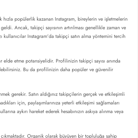
k hızla popülerlik kazanan Instagram, bireylerin ve işletmelerin
ne geldi. Ancak, takipçi sayısının artırılması genellikle zaman ve
zı kullanıcılar Instagram'da takipçi satın alma yöntemini tercih
r elde etme potansiyelidir. Profilinizin takipçi sayısı anında
ebilirsiniz. Bu da profilinizin daha popüler ve güvenilir
ek gerekir. Satın aldığınız takipçilerin gerçek ve etkileşimli
dıkları için, paylaşımlarınıza yeterli etkileşimi sağlamaları
ullarına aykırı hareket ederek hesabınızın askıya alınma veya
çıkmaktadır. Organik olarak büyüyen bir topluluğa sahip