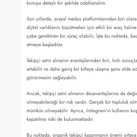
konuya detaylı bir şekilde odaklanalım.
Son yıllarda, sosyal medya platformlarından biri olara
dijital varlıklarını büyütmeleri için etkili bir araç hali
çaba gerektiren bir süreç olabilir. İşte bu noktada, ba
etmeye başladılar.
Takipçi satın almanın avantajlarından biri, hızlı sonuçla
artabilir ve daha geniş bir kitleye ulaşma şansı elde ed
görünmesini sağlayabilir.
Ancak, takipçi satın almanın dezavantajlarına da değinm
olmayabileceği bir risk vardır. Gerçek bir topluluk olma
mümkün olmayabilir. Ayrıca, Instagram'ın kullanım koş
kapatılma riski de bulunmaktadır.
Bu noktada, organik takipçi kazanmanın önemi ortaya 