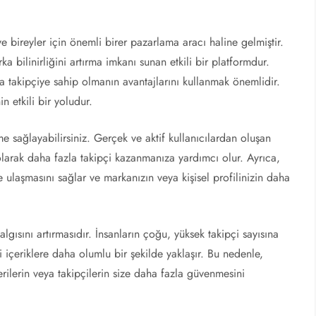
e bireyler için önemli birer pazarlama aracı haline gelmiştir.
ka bilinirliğini artırma imkanı sunan etkili bir platformdur.
takipçiye sahip olmanın avantajlarını kullanmak önemlidir.
n etkili bir yoludur.
üme sağlayabilirsiniz. Gerçek ve aktif kullanıcılardan oluşan
k olarak daha fazla takipçi kazanmanıza yardımcı olur. Ayrıca,
re ulaşmasını sağlar ve markanızın veya kişisel profilinizin daha
 algısını artırmasıdır. İnsanların çoğu, yüksek takipçi sayısına
içeriklere daha olumlu bir şekilde yaklaşır. Bu nedenle,
erilerin veya takipçilerin size daha fazla güvenmesini