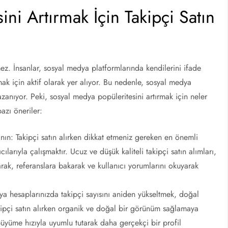
ni Artırmak İçin Takipçi Satın
 İnsanlar, sosyal medya platformlarında kendilerini ifade
mak için aktif olarak yer alıyor. Bu nedenle, sosyal medya
nıyor. Peki, sosyal medya popüleritesini artırmak için neler
azı öneriler:
nın: Takipçi satın alırken dikkat etmeniz gereken en önemli
cılarıyla çalışmaktır. Ucuz ve düşük kaliteli takipçi satın alımları,
arak, referanslara bakarak ve kullanıcı yorumlarını okuyarak
hesaplarınızda takipçi sayısını aniden yükseltmek, doğal
kipçi satın alırken organik ve doğal bir görünüm sağlamaya
 büyüme hızıyla uyumlu tutarak daha gerçekçi bir profil