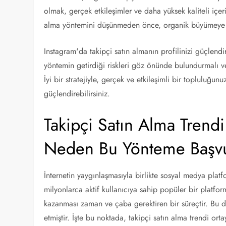
olmak, gerçek etkileşimler ve daha yüksek kaliteli içeri
alma yöntemini düşünmeden önce, organik büyümeye 
Instagram'da takipçi satın almanın profilinizi güçlen
yöntemin getirdiği riskleri göz önünde bulundurmalı v
İyi bir stratejiyle, gerçek ve etkileşimli bir topluluğu
güçlendirebilirsiniz.
Takipçi Satın Alma Trendi:
Neden Bu Yönteme Başv
İnternetin yaygınlaşmasıyla birlikte sosyal medya plat
milyonlarca aktif kullanıcıya sahip popüler bir platfo
kazanması zaman ve çaba gerektiren bir süreçtir. Bu du
etmiştir. İşte bu noktada, takipçi satın alma trendi orta