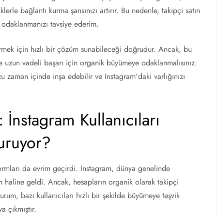
klerle bağlantı kurma şansınızı artırır. Bu nedenle, takipçi satın
odaklanmanızı tavsiye ederim.
dirmek için hızlı bir çözüm sunabileceği doğrudur. Ancak, bu
e uzun vadeli başarı için organik büyümeye odaklanmalısınız.
nuzu zaman içinde inşa edebilir ve Instagram'daki varlığınızı
 İnstagram Kullanıcıları
uruyor?
formları da evrim geçirdi. Instagram, dünya genelinde
rm haline geldi. Ancak, hesapların organik olarak takipçi
rum, bazı kullanıcıları hızlı bir şekilde büyümeye teşvik
ya çıkmıştır.