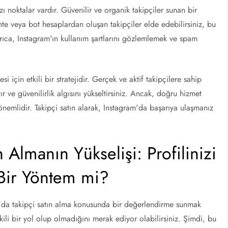
ı noktalar vardır. Güvenilir ve organik takipçiler sunan bir
hte veya bot hesaplardan oluşan takipçiler elde edebilirsiniz, bu
Ayrıca, Instagram'ın kullanım şartlarını gözlemlemek ve spam
i için etkili bir stratejidir. Gerçek ve aktif takipçilere sahip
ırır ve güvenilirlik algısını yükseltirsiniz. Ancak, doğru hizmet
nemlidir. Takipçi satın alarak, Instagram'da başarıya ulaşmanız
 Almanın Yükselişi: Profilinizi
 Bir Yöntem mi?
am'da takipçi satın alma konusunda bir değerlendirme sunmak
kili bir yol olup olmadığını merak ediyor olabilirsiniz. Şimdi, bu