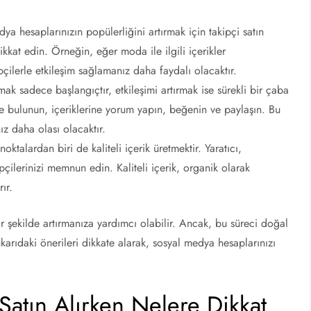
a hesaplarınızın popülerliğini artırmak için takipçi satın
ikkat edin. Örneğin, eğer moda ile ilgili içerikler
çilerle etkileşim sağlamanız daha faydalı olacaktır.
lmak sadece başlangıçtır, etkileşimi artırmak ise sürekli bir çaba
imde bulunun, içeriklerine yorum yapın, beğenin ve paylaşın. Bu
ız daha olası olacaktır.
ktalardan biri de kaliteli içerik üretmektir. Yaratıcı,
kipçilerinizi memnun edin. Kaliteli içerik, organik olarak
ır.
ir şekilde artırmanıza yardımcı olabilir. Ancak, bu süreci doğal
karıdaki önerileri dikkate alarak, sosyal medya hesaplarınızı
Satın Alırken Nelere Dikkat