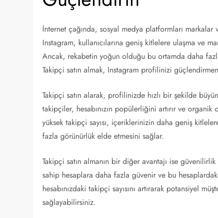
İnternet çağında, sosyal medya platformları markalar v
Instagram, kullanıcılarına geniş kitlelere ulaşma ve mar
Ancak, rekabetin yoğun olduğu bu ortamda daha fazla 
Takipçi satın almak, Instagram profilinizi güçlendirmeni
Takipçi satın alarak, profilinizde hızlı bir şekilde büy
takipçiler, hesabınızın popülerliğini artırır ve organi
yüksek takipçi sayısı, içeriklerinizin daha geniş kitlele
fazla görünürlük elde etmesini sağlar.
Takipçi satın almanın bir diğer avantajı ise güvenilirlik
sahip hesaplara daha fazla güvenir ve bu hesaplardaki 
hesabınızdaki takipçi sayısını artırarak potansiyel müşt
sağlayabilirsiniz.