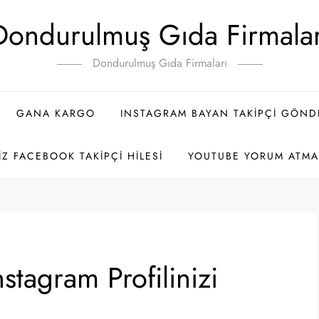
Dondurulmuş Gıda Firmalar
Dondurulmuş Gıda Firmaları
GANA KARGO
INSTAGRAM BAYAN TAKIPÇI GÖN
IZ FACEBOOK TAKIPÇI HILESI
YOUTUBE YORUM ATMA 
nstagram Profilinizi