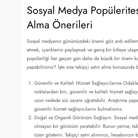
Sosyal Medya Popüleritesi
Alma Önerileri
Sosyal medyanın günümüzdeki önemi göz ardı edilemez.
etmek, içeriklerini paylaşmak ve geniş bir kitleye ulaş
popülerliği her geçen gün daha da büyük bir önem kaza
yapabilirsiniz? İşte size takipçi satın alma konusunda b
Güvenilir ve Kaliteli Hizmet Sağlayıcılarına Odakla
noktalardan biri, güvenilir ve kaliteli hizmet sağlayı
uzun vadede sizi zarara uğratabilir. Araştırma yap
güvenilir hizmet sağlayıcılarını bulmalısınız.
Doğal ve Organik Görünüm Sağlayın: Sosyal medya 
olmayan bir görünüm yaratabilir. Bunun yerine, ta
özen gösterin. Takipçi satın alımınızı, hesabınızın