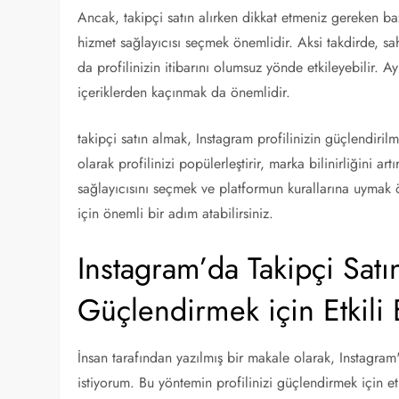
Ancak, takipçi satın alırken dikkat etmeniz gereken baz
hizmet sağlayıcısı seçmek önemlidir. Aksi takdirde, sa
da profilinizin itibarını olumsuz yönde etkileyebilir. 
içeriklerden kaçınmak da önemlidir.
takipçi satın almak, Instagram profilinizin güçlendirilmes
olarak profilinizi popülerleştirir, marka bilinirliğini art
sağlayıcısını seçmek ve platformun kurallarına uymak ö
için önemli bir adım atabilirsiniz.
Instagram’da Takipçi Satın
Güçlendirmek için Etkili
İnsan tarafından yazılmış bir makale olarak, Instagr
istiyorum. Bu yöntemin profilinizi güçlendirmek için et