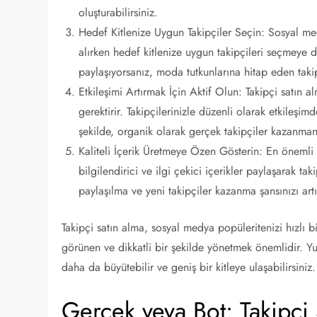
oluşturabilirsiniz.
Hedef Kitlenize Uygun Takipçiler Seçin: Sosyal medy
alırken hedef kitlenize uygun takipçileri seçmeye d
paylaşıyorsanız, moda tutkunlarına hitap eden takip
Etkileşimi Artırmak İçin Aktif Olun: Takipçi satın a
gerektirir. Takipçilerinizle düzenli olarak etkileş
şekilde, organik olarak gerçek takipçiler kazanman
Kaliteli İçerik Üretmeye Özen Gösterin: En önemli no
bilgilendirici ve ilgi çekici içerikler paylaşarak ta
paylaşılma ve yeni takipçiler kazanma şansınızı artır
Takipçi satın alma, sosyal medya popüleritenizi hızlı b
görünen ve dikkatli bir şekilde yönetmek önemlidir. Yu
daha da büyütebilir ve geniş bir kitleye ulaşabilirsiniz.
Gerçek veya Bot: Takipçi 