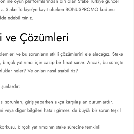
r online oyun platformlarından biri olan Stake Türkiye güncel
irsiniz. Stake Türkiye’ye kayıt olurken BONUSPROMO kodunu
de edebilirsiniz.
ri ve Çözümleri
lemleri ve bu sorunların etkili çözümlerini ele alacağız. Stake
 birçok yatırımcı için cazip bir fırsat sunar. Ancak, bu süreçte
luklar neler? Ve onları nasıl aşabiliriz?
 şunlardır:
ı sorunları, giriş yaparken sıkça karşılaşılan durumlardır.
i veya diğer bilgileri hatalı girmesi de büyük bir sorun teşkil
 korkusu, birçok yatırımcının stake sürecine temkinli