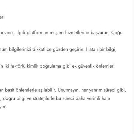
ar:
orsanız, ilgili platformun müşteri hizmetlerine başvurun. Çoğu
m bilgilerinizi dikkatlice gözden geçirin. Hatalı bir bilgi,
 iki faktörlü kimlik doğrulama gibi ek güvenlik önlemleri
 basit önlemlerle aşılabilir. Unutmayın, her yatırım süreci gibi,
, doğru bilgi ve stratejilerle bu süreci daha verimli hale
yin!