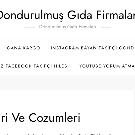
Dondurulmuş Gıda Firmalar
Dondurulmuş Gıda Firmaları
GANA KARGO
INSTAGRAM BAYAN TAKIPÇI GÖN
IZ FACEBOOK TAKIPÇI HILESI
YOUTUBE YORUM ATMA 
eri Ve Cozumleri