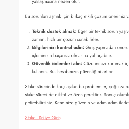
yaklaşmasına neden olur.
Bu sorunları aşmak için birkaç etkili çözüm önerimiz v
Teknik destek almak:
Eğer bir teknik sorun yaşıy
zaman, hızlı bir çözüm sunabilirler.
Bilgilerinizi kontrol edin:
Giriş yapmadan önce, tü
işleminizin başarısız olmasına yol açabilir.
Güvenlik önlemleri alın:
Cüzdanınızı korumak için
kullanın. Bu, hesabınızın güvenliğini artırır.
Stake sürecinde karşılaşılan bu problemler, çoğu zaman
stake süreci de dikkat ve özen gerektirir. Sonuç olarak
getirebilirsiniz. Kendinize güvenin ve adım adım ilerle
Stake Türkiye Giriş