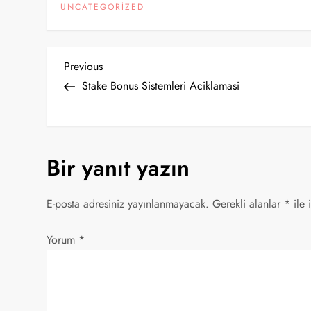
UNCATEGORIZED
Y
Previous
Previous
Post
Stake Bonus Sistemleri Aciklamasi
a
z
Bir yanıt yazın
ı
g
E-posta adresiniz yayınlanmayacak.
Gerekli alanlar
*
ile 
e
Yorum
*
z
i