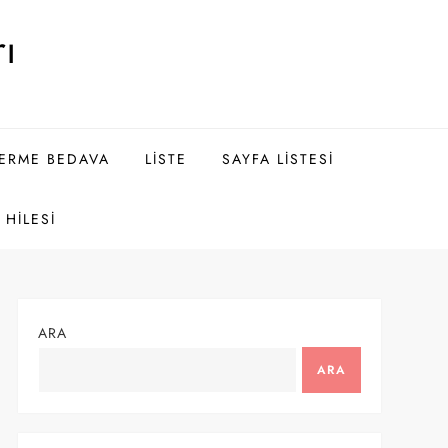
ı
DERME BEDAVA
LISTE
SAYFA LISTESI
HILESI
ARA
ARA