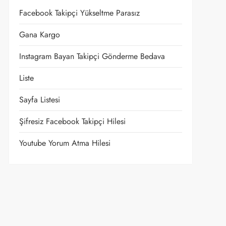
Facebook Takipçi Yükseltme Parasız
Gana Kargo
Instagram Bayan Takipçi Gönderme Bedava
Liste
Sayfa Listesi
Şifresiz Facebook Takipçi Hilesi
Youtube Yorum Atma Hilesi