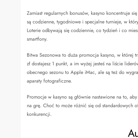
Zamiast regularnych bonusów, kasyno koncentruje się
są codzienne, tygodniowe i specjalne turnieje, w k
Loterie odbywają się codziennie, co tydzień i co mie
smartfony.
Bitwa Sezonowa to duża promocja kasyno, w której 
zł dostajesz 1 punkt, a im wyżej jesteś na liście lid
obecnego sezonu to Apple iMac, ale są też do wygrani
aparaty fotograficzne.
Promocje w kasyno są głównie nastawione na to, aby
na grę. Choć to może różnić się od standardowych ofe
konkurencji.
Au