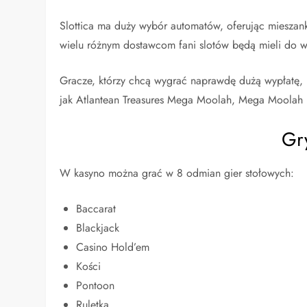
Slottica ma duży wybór automatów, oferując miesza
wielu różnym dostawcom fani slotów będą mieli do w
Gracze, którzy chcą wygrać naprawdę dużą wypłatę, 
jak Atlantean Treasures Mega Moolah, Mega Moolah 
Gr
W kasyno można grać w 8 odmian gier stołowych:
Baccarat
Blackjack
Casino Hold’em
Kości
Pontoon
Ruletka