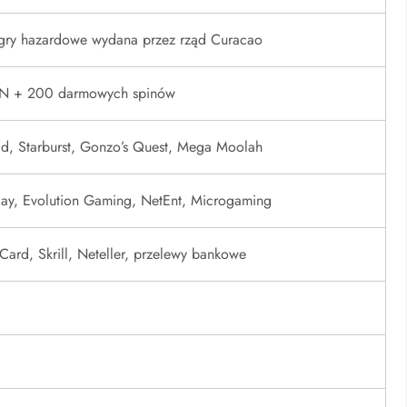
 gry hazardowe wydana przez rząd Curacao
N + 200 darmowych spinów
d, Starburst, Gonzo’s Quest, Mega Moolah
lay, Evolution Gaming, NetEnt, Microgaming
Card, Skrill, Neteller, przelewy bankowe