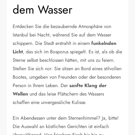
dem Wasser
Entdecken Sie die bezaubernde Atmosphäre von
Istanbul bei Nacht, während Sie auf dem Wasser
schippern. Die Stadt erstrahlt in einem
funkelnden
Licht
, das sich im Bosporus spiegelt. Es ist, als ob die
Sterne selbst beschlossen hätten, mit uns zu feiern.
Stellen Sie sich vor: Sie sitzen an Bord eines stilvollen
Bootes, umgeben von Freunden oder der besonderen
Person in Ihrem Leben. Der
sanfte Klang der
Wellen
und das leise Plätschern des Wassers
schaffen eine unvergessliche Kulisse.
Ein Abendessen unter dem Sternenhimmel? Ja, bitte!
Die Auswahl an köstlichen Gerichten ist einfach
überwältigend. Von frischem Fisch bis hin zu