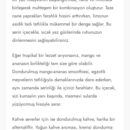
birleşerek muhteşem bir kombinasyon oluşturur. Taze
nane yaprakları ferahlık hissini arttırırken, limonun
asidik tadı tatlılıkla mükemmel bir denge sağlar. Bu
serin içecekle, sıcak yaz günlerinde ruhunuzun
dinlenmesini sağlayabilirsiniz.
Eğer tropikal bir lezzet arıyorsanız, mango ve
ananasın birlikteliği tam size göre olabilir.
Dondurulmuş mango-ananas smoothiesi, egzotik
meyvelerin tatlılığıyla damaklarınızda dans ederken,
aynı zamanda serinliği ile içinizi ferahlatır. Bu içecek,
sizi kumsalın yanı başında, masmavi sularda
yüzüyormuş hissiyle sarar.
Kahve severler için ise dondurulmuş kahve, harika bir
alternatiftir. Yoğun kahve aroması, kremsi dondurma