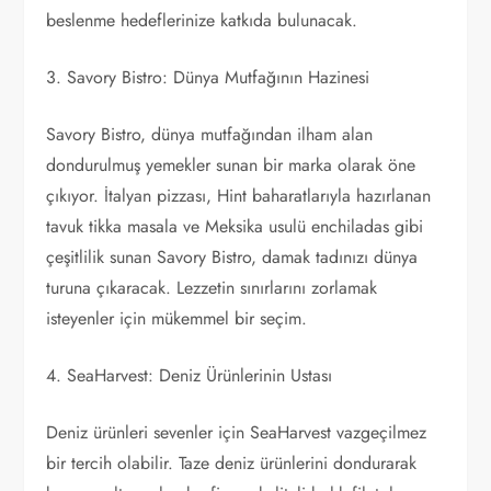
beslenme hedeflerinize katkıda bulunacak.
3. Savory Bistro: Dünya Mutfağının Hazinesi
Savory Bistro, dünya mutfağından ilham alan
dondurulmuş yemekler sunan bir marka olarak öne
çıkıyor. İtalyan pizzası, Hint baharatlarıyla hazırlanan
tavuk tikka masala ve Meksika usulü enchiladas gibi
çeşitlilik sunan Savory Bistro, damak tadınızı dünya
turuna çıkaracak. Lezzetin sınırlarını zorlamak
isteyenler için mükemmel bir seçim.
4. SeaHarvest: Deniz Ürünlerinin Ustası
Deniz ürünleri sevenler için SeaHarvest vazgeçilmez
bir tercih olabilir. Taze deniz ürünlerini dondurarak