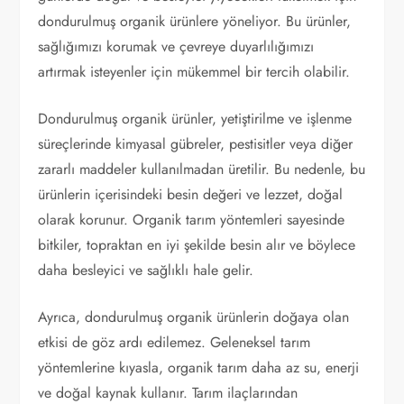
dondurulmuş organik ürünlere yöneliyor. Bu ürünler,
sağlığımızı korumak ve çevreye duyarlılığımızı
artırmak isteyenler için mükemmel bir tercih olabilir.
Dondurulmuş organik ürünler, yetiştirilme ve işlenme
süreçlerinde kimyasal gübreler, pestisitler veya diğer
zararlı maddeler kullanılmadan üretilir. Bu nedenle, bu
ürünlerin içerisindeki besin değeri ve lezzet, doğal
olarak korunur. Organik tarım yöntemleri sayesinde
bitkiler, topraktan en iyi şekilde besin alır ve böylece
daha besleyici ve sağlıklı hale gelir.
Ayrıca, dondurulmuş organik ürünlerin doğaya olan
etkisi de göz ardı edilemez. Geleneksel tarım
yöntemlerine kıyasla, organik tarım daha az su, enerji
ve doğal kaynak kullanır. Tarım ilaçlarından