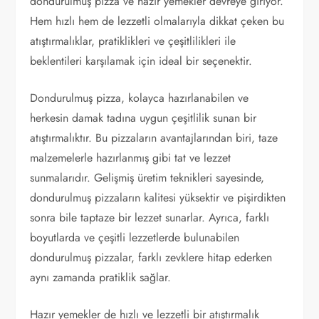
dondurulmuş pizza ve hazır yemekler devreye giriyor.
Hem hızlı hem de lezzetli olmalarıyla dikkat çeken bu
atıştırmalıklar, pratiklikleri ve çeşitlilikleri ile
beklentileri karşılamak için ideal bir seçenektir.
Dondurulmuş pizza, kolayca hazırlanabilen ve
herkesin damak tadına uygun çeşitlilik sunan bir
atıştırmalıktır. Bu pizzaların avantajlarından biri, taze
malzemelerle hazırlanmış gibi tat ve lezzet
sunmalarıdır. Gelişmiş üretim teknikleri sayesinde,
dondurulmuş pizzaların kalitesi yüksektir ve pişirdikten
sonra bile taptaze bir lezzet sunarlar. Ayrıca, farklı
boyutlarda ve çeşitli lezzetlerde bulunabilen
dondurulmuş pizzalar, farklı zevklere hitap ederken
aynı zamanda pratiklik sağlar.
Hazır yemekler de hızlı ve lezzetli bir atıştırmalık