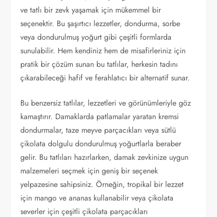
ve tatlı bir zevk yaşamak için mükemmel bir
seçenektir. Bu şaşırtıcı lezzetler, dondurma, sorbe
veya dondurulmuş yoğurt gibi çeşitli formlarda
sunulabilir. Hem kendiniz hem de misafirleriniz için
pratik bir çözüm sunan bu tatlılar, herkesin tadını
çıkarabileceği hafif ve ferahlatıcı bir alternatif sunar.
Bu benzersiz tatlılar, lezzetleri ve görünümleriyle göz
kamaştırır. Damaklarda patlamalar yaratan kremsi
dondurmalar, taze meyve parçacıkları veya sütlü
çikolata dolgulu dondurulmuş yoğurtlarla beraber
gelir. Bu tatlıları hazırlarken, damak zevkinize uygun
malzemeleri seçmek için geniş bir seçenek
yelpazesine sahipsiniz. Örneğin, tropikal bir lezzet
için mango ve ananas kullanabilir veya çikolata
severler için çeşitli çikolata parçacıkları