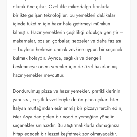
olarak öne çıkar. Özellikle mikrodalga fırınlarla
birlikte gelişen teknolojiler, bu yemekleri dakikalar
içinde tüketim için hazır hale getirmeyi mümkün
kılmıştır. Hazır yemeklerin çeşitliliği oldukça geniştir –
makarnalar, soslar, çorbalar, sebzeler ve daha fazlası
– böylece herkesin damak zevkine uygun bir seçenek
bulmak kolaydır. Ayrıca, sağlıklı ve dengeli
beslenmeye önem verenler için de özel hazırlanmış
hazır yemekler mevcuttur.
Dondurulmuş pizza ve hazır yemekler, pratikliklerinin
yanı sıra, çeşitli lezzetleriyle de ön plana çıkar. İster
İtalyan mutfağından esinlenmiş bir pizzayı tercih edin,
ister Asya’dan gelen bir noodle yemeğine yönelin,
seçenekler sınırsızdır. Bu atıştırmalıklarla damağınıza
hitap edecek bir lezzet keşfetmek zor olmayacaktır.