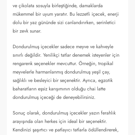
ve çikolata sosuyla birleştiğinde, damaklarda
mükemmel bir uyum yaratır. Bu lezzetli içecek, enerji
dolu bir yaz gününde sizi canlandırırken, serinletici
bir zevk sunar.
Dondurulmuş içecekler sadece meyve ve kahveyle
sınırlı değildir. Yenilikçi tatlar denemek isteyenler için
rengarenk seçenekler mevcuttur. Örneğin, tropikal
meyvelerle harmanlanmış dondurulmuş yeşil çay,
sağlıklı ve besleyici bir seçenektir. Ayrıca, egzotik
baharatların eşsiz karışımının olduğu chai latte
dondurulmuş içeceği de deneyebilirsiniz.
Sonuç olarak, dondurulmuş içecekler yazın ferahlık
arayışında olan herkes için ideal bir seçenektir.
Kendinizi şaşırtıcı ve patlayıcı tatlarla ödüllendirerek,