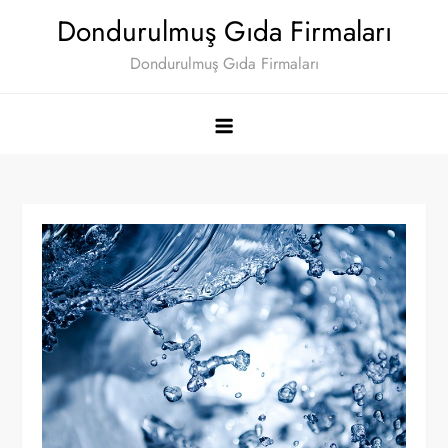
Skip
Dondurulmuş Gıda Firmaları
to
Dondurulmuş Gıda Firmaları
content