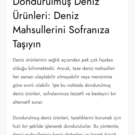
Dondurulmuş Deniz
Ürünleri: Deniz
Mahsullerini Sofranıza
Taşıyın
Deniz ürünlerinin sağlık açısından pek çok faydası
olduğu bilinmektedir. Ancak, taze deniz mahsulleri
her zaman ulaşılabilir olmayabilir veya mevsimine
göre sınırlı olabilir. İşte bu noktada dondurulmuş
deniz ürünleri, sofralarımıza lezzetli ve besleyici bir
alternatif sunar.
Dondurulmuş deniz ürünleri, tazeliklerini korumak için
hızlı bir şekilde işlenerek dondurulurlar. Bu yöntemle,
deniz mahsullerinin besin değerleri ve lezzeti büyük