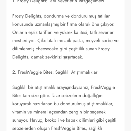
1. Frosty Delights: Tatlı Severlerin Vazgeçilmezi
Frosty Delights, dondurma ve dondurulmuş tatlılar
konusunda uzmanlaşmış bir firma olarak öne çıkıyor.
Onların eşsiz tarifleri ve yüksek kalitesi, tatlı severleri
mest ediyor. Çikolatalı mozaik pasta, meyveli sorbe ve
dilimlenmiş cheesecake gibi çeşitlilik sunan Frosty
Delights, damak zevkinizi şaşırtacak.
2. FreshVeggie Bites: Sağlıklı Atıştırmalıklar
Sağlıklı bir atıştırmalık arayışındaysanız, FreshVeggie
Bites tam size göre. Taze sebzelerin doğallığını
koruyarak hazırlanan bu dondurulmuş atıştırmalıklar,
vitamin ve mineral açısından zengin bir seçenek
sunuyor. Havuç, brokoli ve kabak dilimleri gibi çeşitli
sebzelerden oluşan FreshVeggie Bites, sağlıklı