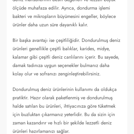
ölçüde muhafaza edilir. Ayrıca, dondurma işlemi
bakteri ve mikropların büyümesini engeller, böylece
ürünler daha uzun süre dayanıklı kalır.
Bir başka avantajı ise çeşitliliğidir. Dondurulmuş deniz
ürünleri genellikle çeşitli balıklar, karides, midye,
kalamar gibi çeşitli deniz canlılarını içerir. Bu sayede,
damak tadınıza uygun seçenekler bulmanız daha
kolay olur ve sofranızı zenginleştirebilirsiniz.
Dondurulmuş deniz ürünlerinin kullanımı da oldukça
pratiktir. Hazır olarak paketlenmiş ve dondurulmuş
halde satılan bu ürünleri, ihtiyacınıza göre tüketmek
için buzluktan çıkarmanız yeterlidir. Bu da sizin için
zaman kazandırır ve hızlı bir şekilde lezzetli deniz
ürünleri hazırlamanızı sağlar.