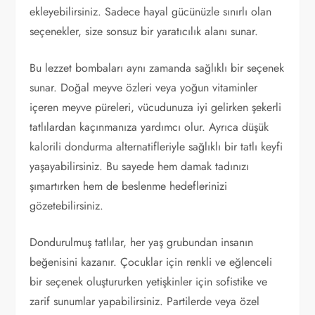
ekleyebilirsiniz. Sadece hayal gücünüzle sınırlı olan
seçenekler, size sonsuz bir yaratıcılık alanı sunar.
Bu lezzet bombaları aynı zamanda sağlıklı bir seçenek
sunar. Doğal meyve özleri veya yoğun vitaminler
içeren meyve püreleri, vücudunuza iyi gelirken şekerli
tatlılardan kaçınmanıza yardımcı olur. Ayrıca düşük
kalorili dondurma alternatifleriyle sağlıklı bir tatlı keyfi
yaşayabilirsiniz. Bu sayede hem damak tadınızı
şımartırken hem de beslenme hedeflerinizi
gözetebilirsiniz.
Dondurulmuş tatlılar, her yaş grubundan insanın
beğenisini kazanır. Çocuklar için renkli ve eğlenceli
bir seçenek oluştururken yetişkinler için sofistike ve
zarif sunumlar yapabilirsiniz. Partilerde veya özel