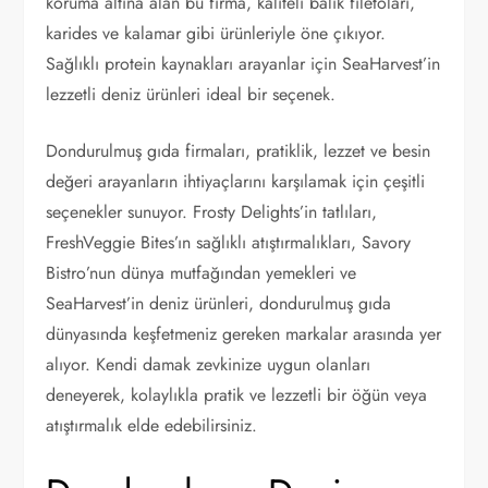
koruma altına alan bu firma, kaliteli balık filetoları,
karides ve kalamar gibi ürünleriyle öne çıkıyor.
Sağlıklı protein kaynakları arayanlar için SeaHarvest’in
lezzetli deniz ürünleri ideal bir seçenek.
Dondurulmuş gıda firmaları, pratiklik, lezzet ve besin
değeri arayanların ihtiyaçlarını karşılamak için çeşitli
seçenekler sunuyor. Frosty Delights’in tatlıları,
FreshVeggie Bites’ın sağlıklı atıştırmalıkları, Savory
Bistro’nun dünya mutfağından yemekleri ve
SeaHarvest’in deniz ürünleri, dondurulmuş gıda
dünyasında keşfetmeniz gereken markalar arasında yer
alıyor. Kendi damak zevkinize uygun olanları
deneyerek, kolaylıkla pratik ve lezzetli bir öğün veya
atıştırmalık elde edebilirsiniz.