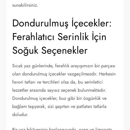
sunabilirsiniz.
Dondurulmuş İçecekler:
Ferahlatıcı Serinlik İçin
Soğuk Seçenekler
Sıcak yaz günlerinde, ferahlık arayışımızın bir parçası
olan dondurulmuş içecekler vazgeçilmezdir. Herkesin
favori tatları ve tercihleri olsa da, bu serinletici
lezzetler arasında sayısız seçenek bulunmaktadır.
Dondurulmuş içecekler, buz gibi bir özgünlük ve
bağlam taşıyarak, sizi şaşırtan ve patlatan tatlarla
doludur.
Bir yaz hikâyesinin başlangıcında, nane ve limonata