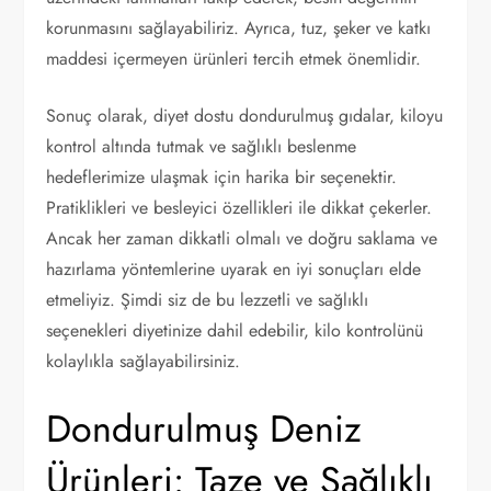
korunmasını sağlayabiliriz. Ayrıca, tuz, şeker ve katkı
maddesi içermeyen ürünleri tercih etmek önemlidir.
Sonuç olarak, diyet dostu dondurulmuş gıdalar, kiloyu
kontrol altında tutmak ve sağlıklı beslenme
hedeflerimize ulaşmak için harika bir seçenektir.
Pratiklikleri ve besleyici özellikleri ile dikkat çekerler.
Ancak her zaman dikkatli olmalı ve doğru saklama ve
hazırlama yöntemlerine uyarak en iyi sonuçları elde
etmeliyiz. Şimdi siz de bu lezzetli ve sağlıklı
seçenekleri diyetinize dahil edebilir, kilo kontrolünü
kolaylıkla sağlayabilirsiniz.
Dondurulmuş Deniz
Ürünleri: Taze ve Sağlıklı