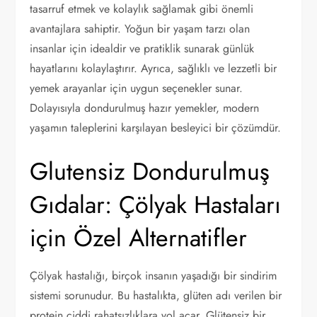
tasarruf etmek ve kolaylık sağlamak gibi önemli
avantajlara sahiptir. Yoğun bir yaşam tarzı olan
insanlar için idealdir ve pratiklik sunarak günlük
hayatlarını kolaylaştırır. Ayrıca, sağlıklı ve lezzetli bir
yemek arayanlar için uygun seçenekler sunar.
Dolayısıyla dondurulmuş hazır yemekler, modern
yaşamın taleplerini karşılayan besleyici bir çözümdür.
Glutensiz Dondurulmuş
Gıdalar: Çölyak Hastaları
için Özel Alternatifler
Çölyak hastalığı, birçok insanın yaşadığı bir sindirim
sistemi sorunudur. Bu hastalıkta, glüten adı verilen bir
protein ciddi rahatsızlıklara yol açar. Glütensiz bir