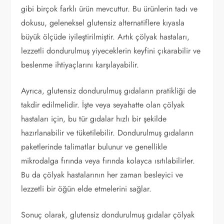
gibi birçok farklı ürün mevcuttur. Bu ürünlerin tadı ve
dokusu, geleneksel glutensiz alternatiflere kıyasla
büyük ölçüde iyileştirilmiştir. Artık çölyak hastaları,
lezzetli dondurulmuş yiyeceklerin keyfini çıkarabilir ve
beslenme ihtiyaçlarını karşılayabilir.
Ayrıca, glutensiz dondurulmuş gıdaların pratikliği de
takdir edilmelidir. İşte veya seyahatte olan çölyak
hastaları için, bu tür gıdalar hızlı bir şekilde
hazırlanabilir ve tüketilebilir. Dondurulmuş gıdaların
paketlerinde talimatlar bulunur ve genellikle
mikrodalga fırında veya fırında kolayca ısıtılabilirler.
Bu da çölyak hastalarının her zaman besleyici ve
lezzetli bir öğün elde etmelerini sağlar.
Sonuç olarak, glutensiz dondurulmuş gıdalar çölyak