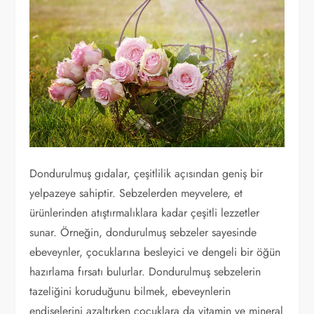
Dondurulmuş gıdalar, çeşitlilik açısından geniş bir
yelpazeye sahiptir. Sebzelerden meyvelere, et
ürünlerinden atıştırmalıklara kadar çeşitli lezzetler
sunar. Örneğin, dondurulmuş sebzeler sayesinde
ebeveynler, çocuklarına besleyici ve dengeli bir öğün
hazırlama fırsatı bulurlar. Dondurulmuş sebzelerin
tazeliğini koruduğunu bilmek, ebeveynlerin
endişelerini azaltırken çocuklara da vitamin ve mineral