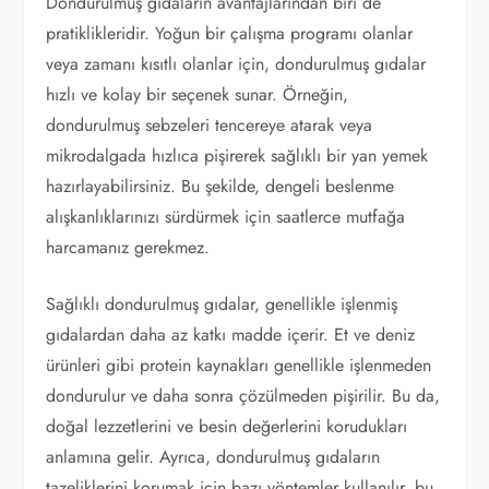
Dondurulmuş gıdaların avantajlarından biri de
pratiklikleridir. Yoğun bir çalışma programı olanlar
veya zamanı kısıtlı olanlar için, dondurulmuş gıdalar
hızlı ve kolay bir seçenek sunar. Örneğin,
dondurulmuş sebzeleri tencereye atarak veya
mikrodalgada hızlıca pişirerek sağlıklı bir yan yemek
hazırlayabilirsiniz. Bu şekilde, dengeli beslenme
alışkanlıklarınızı sürdürmek için saatlerce mutfağa
harcamanız gerekmez.
Sağlıklı dondurulmuş gıdalar, genellikle işlenmiş
gıdalardan daha az katkı madde içerir. Et ve deniz
ürünleri gibi protein kaynakları genellikle işlenmeden
dondurulur ve daha sonra çözülmeden pişirilir. Bu da,
doğal lezzetlerini ve besin değerlerini korudukları
anlamına gelir. Ayrıca, dondurulmuş gıdaların
tazeliklerini korumak için bazı yöntemler kullanılır, bu