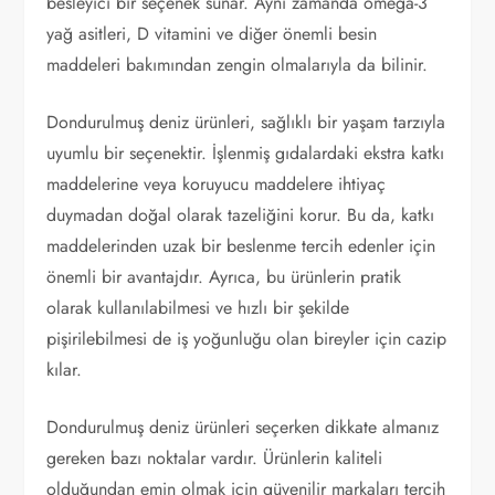
besleyici bir seçenek sunar. Aynı zamanda omega-3
yağ asitleri, D vitamini ve diğer önemli besin
maddeleri bakımından zengin olmalarıyla da bilinir.
Dondurulmuş deniz ürünleri, sağlıklı bir yaşam tarzıyla
uyumlu bir seçenektir. İşlenmiş gıdalardaki ekstra katkı
maddelerine veya koruyucu maddelere ihtiyaç
duymadan doğal olarak tazeliğini korur. Bu da, katkı
maddelerinden uzak bir beslenme tercih edenler için
önemli bir avantajdır. Ayrıca, bu ürünlerin pratik
olarak kullanılabilmesi ve hızlı bir şekilde
pişirilebilmesi de iş yoğunluğu olan bireyler için cazip
kılar.
Dondurulmuş deniz ürünleri seçerken dikkate almanız
gereken bazı noktalar vardır. Ürünlerin kaliteli
olduğundan emin olmak için güvenilir markaları tercih