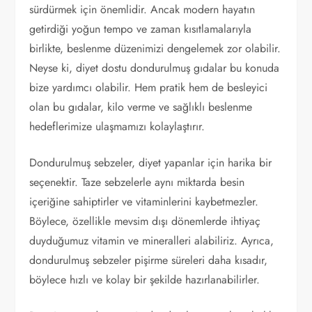
sürdürmek için önemlidir. Ancak modern hayatın
getirdiği yoğun tempo ve zaman kısıtlamalarıyla
birlikte, beslenme düzenimizi dengelemek zor olabilir.
Neyse ki, diyet dostu dondurulmuş gıdalar bu konuda
bize yardımcı olabilir. Hem pratik hem de besleyici
olan bu gıdalar, kilo verme ve sağlıklı beslenme
hedeflerimize ulaşmamızı kolaylaştırır.
Dondurulmuş sebzeler, diyet yapanlar için harika bir
seçenektir. Taze sebzelerle aynı miktarda besin
içeriğine sahiptirler ve vitaminlerini kaybetmezler.
Böylece, özellikle mevsim dışı dönemlerde ihtiyaç
duyduğumuz vitamin ve mineralleri alabiliriz. Ayrıca,
dondurulmuş sebzeler pişirme süreleri daha kısadır,
böylece hızlı ve kolay bir şekilde hazırlanabilirler.