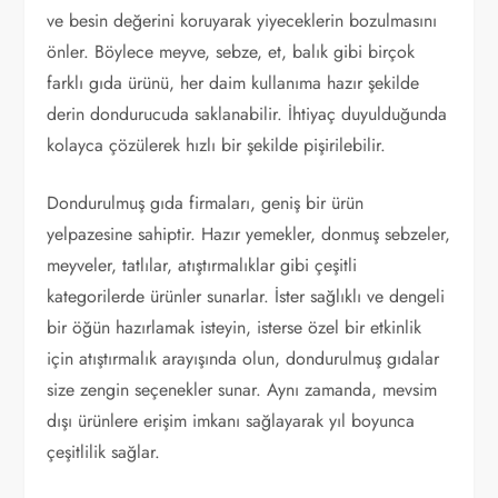
ve besin değerini koruyarak yiyeceklerin bozulmasını
önler. Böylece meyve, sebze, et, balık gibi birçok
farklı gıda ürünü, her daim kullanıma hazır şekilde
derin dondurucuda saklanabilir. İhtiyaç duyulduğunda
kolayca çözülerek hızlı bir şekilde pişirilebilir.
Dondurulmuş gıda firmaları, geniş bir ürün
yelpazesine sahiptir. Hazır yemekler, donmuş sebzeler,
meyveler, tatlılar, atıştırmalıklar gibi çeşitli
kategorilerde ürünler sunarlar. İster sağlıklı ve dengeli
bir öğün hazırlamak isteyin, isterse özel bir etkinlik
için atıştırmalık arayışında olun, dondurulmuş gıdalar
size zengin seçenekler sunar. Aynı zamanda, mevsim
dışı ürünlere erişim imkanı sağlayarak yıl boyunca
çeşitlilik sağlar.