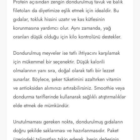
Protein açısından zengin dondurulmuş tavuk ve balık
filetoları da diyetimize eşlik etmek için idealdir. Bu
gıdalar, tokluk hissini uzatır ve kas kütlesinin
korunmasına yardımcı olur. Aynı zamanda, yağ
oranları düşük olduğu için kilo kontrolünü destekler.
Dondurulmuş meyveler ise tatlı ihtiyacını karşılamak
için mükemmel bir seçenektir. Düşük kalorili
olmalarının yanı sıra, doğal olarak tatlı bir lezzet
sunarlar. Böylece, şeker tüketimini azaltırken vitamin
ve antioksidan alımınızı artırabilirsiniz. Smoothie veya
dondurma tariflerinde kullanarak sağlıklı atıştırmalıklar
elde etmek de mümkündür.
Unutulmaması gereken nokta, dondurulmuş gıdaların
doğru şekilde saklanması ve hazırlanmasıdır. Paket
üzerindeki talimatları takip ederek, besin değerinin