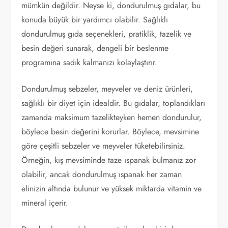
mümkün değildir. Neyse ki, dondurulmuş gıdalar, bu
konuda büyük bir yardımcı olabilir. Sağlıklı
dondurulmuş gıda seçenekleri, pratiklik, tazelik ve
besin değeri sunarak, dengeli bir beslenme
programına sadık kalmanızı kolaylaştırır.
Dondurulmuş sebzeler, meyveler ve deniz ürünleri,
sağlıklı bir diyet için idealdir. Bu gıdalar, toplandıkları
zamanda maksimum tazelikteyken hemen dondurulur,
böylece besin değerini korurlar. Böylece, mevsimine
göre çeşitli sebzeler ve meyveler tüketebilirsiniz.
Örneğin, kış mevsiminde taze ıspanak bulmanız zor
olabilir, ancak dondurulmuş ıspanak her zaman
elinizin altında bulunur ve yüksek miktarda vitamin ve
mineral içerir.