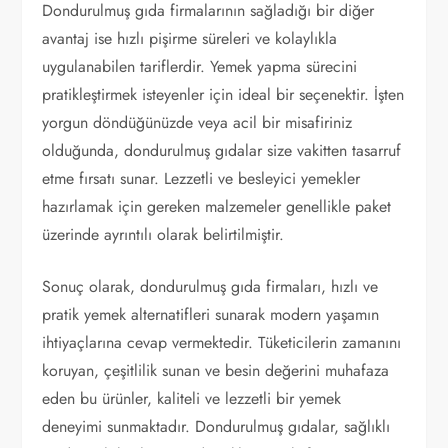
Dondurulmuş gıda firmalarının sağladığı bir diğer
avantaj ise hızlı pişirme süreleri ve kolaylıkla
uygulanabilen tariflerdir. Yemek yapma sürecini
pratikleştirmek isteyenler için ideal bir seçenektir. İşten
yorgun döndüğünüzde veya acil bir misafiriniz
olduğunda, dondurulmuş gıdalar size vakitten tasarruf
etme fırsatı sunar. Lezzetli ve besleyici yemekler
hazırlamak için gereken malzemeler genellikle paket
üzerinde ayrıntılı olarak belirtilmiştir.
Sonuç olarak, dondurulmuş gıda firmaları, hızlı ve
pratik yemek alternatifleri sunarak modern yaşamın
ihtiyaçlarına cevap vermektedir. Tüketicilerin zamanını
koruyan, çeşitlilik sunan ve besin değerini muhafaza
eden bu ürünler, kaliteli ve lezzetli bir yemek
deneyimi sunmaktadır. Dondurulmuş gıdalar, sağlıklı