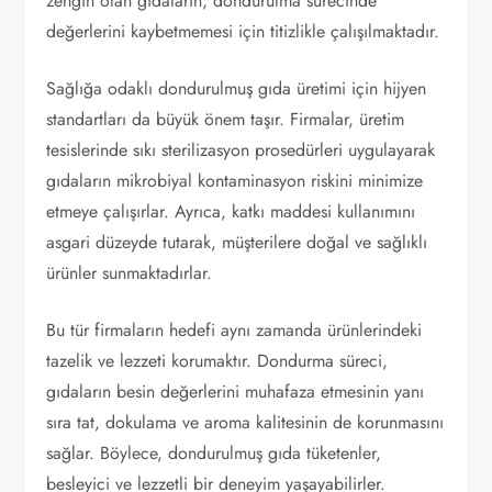
zengin olan gıdaların, dondurulma sürecinde
değerlerini kaybetmemesi için titizlikle çalışılmaktadır.
Sağlığa odaklı dondurulmuş gıda üretimi için hijyen
standartları da büyük önem taşır. Firmalar, üretim
tesislerinde sıkı sterilizasyon prosedürleri uygulayarak
gıdaların mikrobiyal kontaminasyon riskini minimize
etmeye çalışırlar. Ayrıca, katkı maddesi kullanımını
asgari düzeyde tutarak, müşterilere doğal ve sağlıklı
ürünler sunmaktadırlar.
Bu tür firmaların hedefi aynı zamanda ürünlerindeki
tazelik ve lezzeti korumaktır. Dondurma süreci,
gıdaların besin değerlerini muhafaza etmesinin yanı
sıra tat, dokulama ve aroma kalitesinin de korunmasını
sağlar. Böylece, dondurulmuş gıda tüketenler,
besleyici ve lezzetli bir deneyim yaşayabilirler.