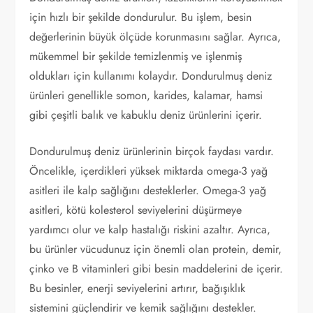
için hızlı bir şekilde dondurulur. Bu işlem, besin
değerlerinin büyük ölçüde korunmasını sağlar. Ayrıca,
mükemmel bir şekilde temizlenmiş ve işlenmiş
oldukları için kullanımı kolaydır. Dondurulmuş deniz
ürünleri genellikle somon, karides, kalamar, hamsi
gibi çeşitli balık ve kabuklu deniz ürünlerini içerir.
Dondurulmuş deniz ürünlerinin birçok faydası vardır.
Öncelikle, içerdikleri yüksek miktarda omega-3 yağ
asitleri ile kalp sağlığını desteklerler. Omega-3 yağ
asitleri, kötü kolesterol seviyelerini düşürmeye
yardımcı olur ve kalp hastalığı riskini azaltır. Ayrıca,
bu ürünler vücudunuz için önemli olan protein, demir,
çinko ve B vitaminleri gibi besin maddelerini de içerir.
Bu besinler, enerji seviyelerini artırır, bağışıklık
sistemini güçlendirir ve kemik sağlığını destekler.