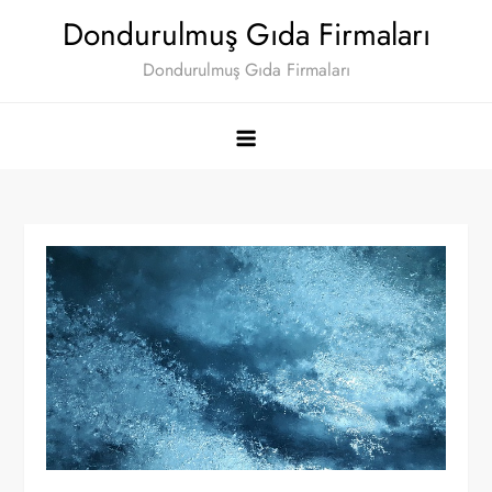
Skip
Dondurulmuş Gıda Firmaları
to
Dondurulmuş Gıda Firmaları
content