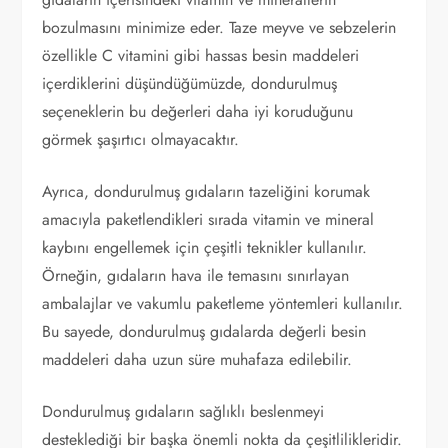
bozulmasını minimize eder. Taze meyve ve sebzelerin
özellikle C vitamini gibi hassas besin maddeleri
içerdiklerini düşündüğümüzde, dondurulmuş
seçeneklerin bu değerleri daha iyi koruduğunu
görmek şaşırtıcı olmayacaktır.
Ayrıca, dondurulmuş gıdaların tazeliğini korumak
amacıyla paketlendikleri sırada vitamin ve mineral
kaybını engellemek için çeşitli teknikler kullanılır.
Örneğin, gıdaların hava ile temasını sınırlayan
ambalajlar ve vakumlu paketleme yöntemleri kullanılır.
Bu sayede, dondurulmuş gıdalarda değerli besin
maddeleri daha uzun süre muhafaza edilebilir.
Dondurulmuş gıdaların sağlıklı beslenmeyi
desteklediği bir başka önemli nokta da çeşitlilikleridir.