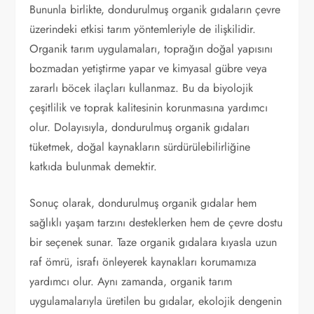
Bununla birlikte, dondurulmuş organik gıdaların çevre
üzerindeki etkisi tarım yöntemleriyle de ilişkilidir.
Organik tarım uygulamaları, toprağın doğal yapısını
bozmadan yetiştirme yapar ve kimyasal gübre veya
zararlı böcek ilaçları kullanmaz. Bu da biyolojik
çeşitlilik ve toprak kalitesinin korunmasına yardımcı
olur. Dolayısıyla, dondurulmuş organik gıdaları
tüketmek, doğal kaynakların sürdürülebilirliğine
katkıda bulunmak demektir.
Sonuç olarak, dondurulmuş organik gıdalar hem
sağlıklı yaşam tarzını desteklerken hem de çevre dostu
bir seçenek sunar. Taze organik gıdalara kıyasla uzun
raf ömrü, israfı önleyerek kaynakları korumamıza
yardımcı olur. Aynı zamanda, organik tarım
uygulamalarıyla üretilen bu gıdalar, ekolojik dengenin