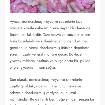
Ayrıca, dondurulmuş meyve ve sebzelerin taze
ürünlere kıyasla daha uzun süre dayanıklı olması da
önemli bir faktördür. Taze meyve ve sebzeler bazen
hızla bozulabilir ve kullanılmadan önce tüketilmesi
gerekebilir. Ancak dondurulmuş ürünler, depolama
süresini uzatır ve israfın önüne geçer. Böylece,
yiyecek atıklarını azaltma ve bütçe dostu bir şekilde
alışveriş yapma imkanı sağlar.
Son olarak, dondurulmuş meyve ve sebzelerin
çeşitliliği oldukça geniştir. Her türlü meyve ve
sebzenin dondurulmuş versiyonunu bulmak
mümkündür. Bu da farklı besin öğelerinden zengin bir