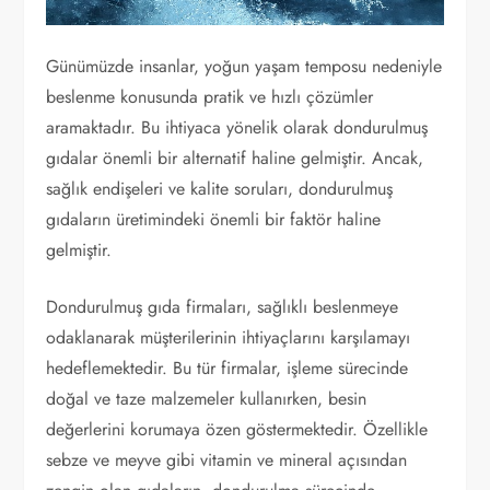
Günümüzde insanlar, yoğun yaşam temposu nedeniyle
beslenme konusunda pratik ve hızlı çözümler
aramaktadır. Bu ihtiyaca yönelik olarak dondurulmuş
gıdalar önemli bir alternatif haline gelmiştir. Ancak,
sağlık endişeleri ve kalite soruları, dondurulmuş
gıdaların üretimindeki önemli bir faktör haline
gelmiştir.
Dondurulmuş gıda firmaları, sağlıklı beslenmeye
odaklanarak müşterilerinin ihtiyaçlarını karşılamayı
hedeflemektedir. Bu tür firmalar, işleme sürecinde
doğal ve taze malzemeler kullanırken, besin
değerlerini korumaya özen göstermektedir. Özellikle
sebze ve meyve gibi vitamin ve mineral açısından