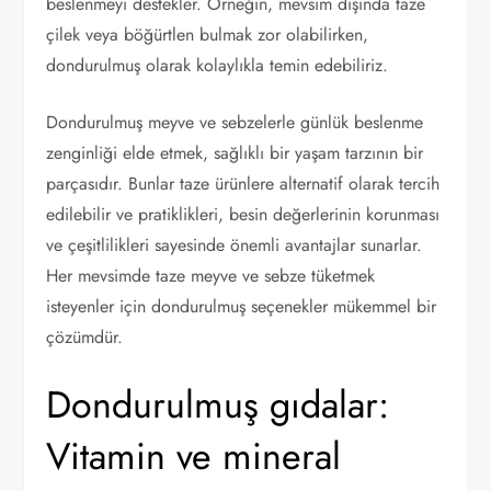
beslenmeyi destekler. Örneğin, mevsim dışında taze
çilek veya böğürtlen bulmak zor olabilirken,
dondurulmuş olarak kolaylıkla temin edebiliriz.
Dondurulmuş meyve ve sebzelerle günlük beslenme
zenginliği elde etmek, sağlıklı bir yaşam tarzının bir
parçasıdır. Bunlar taze ürünlere alternatif olarak tercih
edilebilir ve pratiklikleri, besin değerlerinin korunması
ve çeşitlilikleri sayesinde önemli avantajlar sunarlar.
Her mevsimde taze meyve ve sebze tüketmek
isteyenler için dondurulmuş seçenekler mükemmel bir
çözümdür.
Dondurulmuş gıdalar:
Vitamin ve mineral