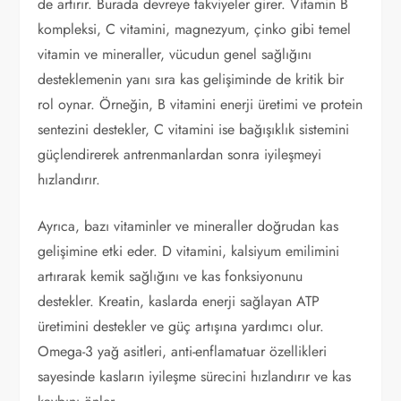
de artırır. Burada devreye takviyeler girer. Vitamin B
kompleksi, C vitamini, magnezyum, çinko gibi temel
vitamin ve mineraller, vücudun genel sağlığını
desteklemenin yanı sıra kas gelişiminde de kritik bir
rol oynar. Örneğin, B vitamini enerji üretimi ve protein
sentezini destekler, C vitamini ise bağışıklık sistemini
güçlendirerek antrenmanlardan sonra iyileşmeyi
hızlandırır.
Ayrıca, bazı vitaminler ve mineraller doğrudan kas
gelişimine etki eder. D vitamini, kalsiyum emilimini
artırarak kemik sağlığını ve kas fonksiyonunu
destekler. Kreatin, kaslarda enerji sağlayan ATP
üretimini destekler ve güç artışına yardımcı olur.
Omega-3 yağ asitleri, anti-enflamatuar özellikleri
sayesinde kasların iyileşme sürecini hızlandırır ve kas