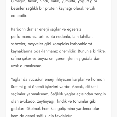
Örneğin, tavuk, hindi, balık, yumurta, yoğurt gibi
besinler sağlıklı bir protein kaynağı olarak tercih
edilebilir.
Karbonhidratlar enerji sağlar ve egzersiz
performansınızı artırır. Bu nedenle, tam tahıllar,
sebzeler, meyveler gibi kompleks karbonhidrat
kaynaklarına odaklanmanız önemlidir. Bununla birlikte,
rafine şeker ve beyaz un içeren işlenmiş gıdalardan
uzak durmalısınız.
Yağlar da vücudun enerji ihtiyacını karşılar ve hormon
üretimi gibi önemli işlevleri vardır. Ancak, dikkatli
seçimler yapmalısınız. Sağlıklı yağlar açısından zengin
olan avokado, zeytinyağı, fındık ve tohumlar gibi
gıdaları tüketmek hem kas gelişimine yardımcı olur
hem de genel sağlık için faydalıdır.