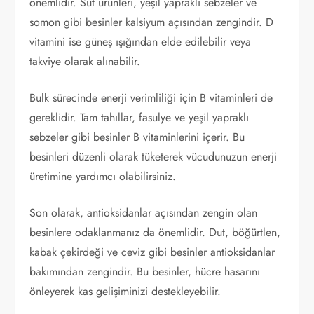
önemlidir. Süt ürünleri, yeşil yapraklı sebzeler ve
somon gibi besinler kalsiyum açısından zengindir. D
vitamini ise güneş ışığından elde edilebilir veya
takviye olarak alınabilir.
Bulk sürecinde enerji verimliliği için B vitaminleri de
gereklidir. Tam tahıllar, fasulye ve yeşil yapraklı
sebzeler gibi besinler B vitaminlerini içerir. Bu
besinleri düzenli olarak tüketerek vücudunuzun enerji
üretimine yardımcı olabilirsiniz.
Son olarak, antioksidanlar açısından zengin olan
besinlere odaklanmanız da önemlidir. Dut, böğürtlen,
kabak çekirdeği ve ceviz gibi besinler antioksidanlar
bakımından zengindir. Bu besinler, hücre hasarını
önleyerek kas gelişiminizi destekleyebilir.