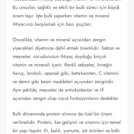
Bu unsurlar, sağlıklı ve etkili bir bulk süreci için büyük
önem taşır. İşte bulk yaparken vitamin ve mineral
ihtiyacınızı karşılamak için bazı ipuçları:
Öncelikle, vitamin ve mineral açısından zengin
yiyecekleri diyetinize dahil etmek önemlidir. Sebze ve
meyveler, vücudunuzun ihtiyaç duyduğu birçok
vitamin ve minerali içerir. Renkli sebzeler, örneğin
havuç, brokoli, ıspanak gibi, beta-karoten, C vitamini
ve demir gibi besin maddeleri açısından zengindir.
Aynı şekilde, meyveler de antioksidanlar ve lif
açısından zengin olup vücut fonksiyonlarını destekler.
Bulk döneminde protein alımına da özel bir önem
verilmelidir. Protein, kas gelişimi ve onarımı için temel
bir yapı taşıdır. Et, balık, yumurta, süt ürünleri ve bitki