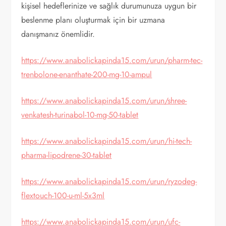
kişisel hedeflerinize ve sağlık durumunuza uygun bir
beslenme planı oluşturmak için bir uzmana
danışmanız önemlidir.
https://www.anabolickapinda15.com/urun/pharm-tec-
trenbolone-enanthate-200-mg-10-ampul
https://www.anabolickapinda15.com/urun/shree-
venkatesh-turinabol-10-mg-50-tablet
https://www.anabolickapinda15.com/urun/hi-tech-
pharma-lipodrene-30-tablet
https://www.anabolickapinda15.com/urun/ryzodeg-
flextouch-100-u-ml-5x3ml
https://www.anabolickapinda15.com/urun/ufc-