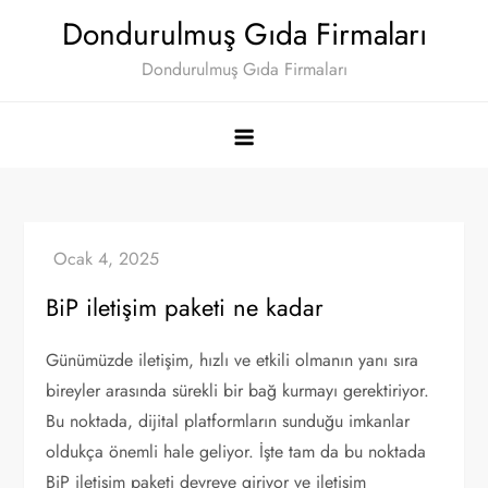
Skip
Dondurulmuş Gıda Firmaları
to
Dondurulmuş Gıda Firmaları
content
BiP iletişim paketi ne kadar
Günümüzde iletişim, hızlı ve etkili olmanın yanı sıra
bireyler arasında sürekli bir bağ kurmayı gerektiriyor.
Bu noktada, dijital platformların sunduğu imkanlar
oldukça önemli hale geliyor. İşte tam da bu noktada
BiP iletişim paketi devreye giriyor ve iletişim