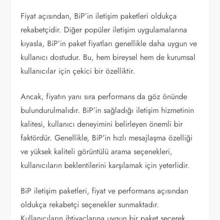
Fiyat açısından, BiP’in iletişim paketleri oldukça
rekabetçidir. Diğer popüler iletişim uygulamalarına
kıyasla, BiP’in paket fiyatları genellikle daha uygun ve
kullanıcı dostudur. Bu, hem bireysel hem de kurumsal
kullanıcılar için çekici bir özelliktir.
Ancak, fiyatın yanı sıra performans da göz önünde
bulundurulmalıdır. BiP’in sağladığı iletişim hizmetinin
kalitesi, kullanıcı deneyimini belirleyen önemli bir
faktördür. Genellikle, BiP’in hızlı mesajlaşma özelliği
ve yüksek kaliteli görüntülü arama seçenekleri,
kullanıcıların beklentilerini karşılamak için yeterlidir.
BiP iletişim paketleri, fiyat ve performans açısından
oldukça rekabetçi seçenekler sunmaktadır.
Kullanıcıların ihtiyaçlarına uygun bir paket seçerek,