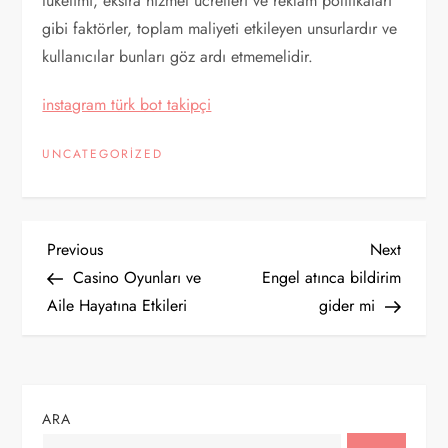
tüketimi, ekstra hizmet ücretleri ve reklam politikaları
gibi faktörler, toplam maliyeti etkileyen unsurlardır ve
kullanıcılar bunları göz ardı etmemelidir.
instagram türk bot takipçi
UNCATEGORIZED
Y
Previous
Next
Previous
Next
Post
Post
Casino Oyunları ve
Engel atınca bildirim
a
Aile Hayatına Etkileri
gider mi
z
ı
ARA
g