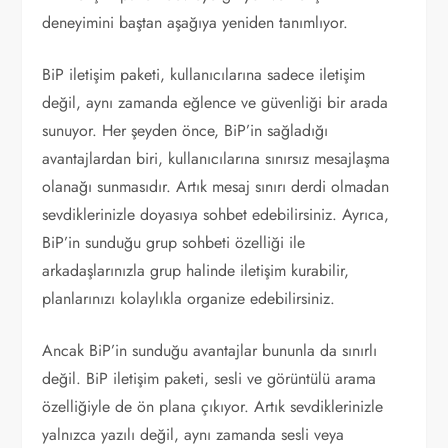
deneyimini baştan aşağıya yeniden tanımlıyor.
BiP iletişim paketi, kullanıcılarına sadece iletişim
değil, aynı zamanda eğlence ve güvenliği bir arada
sunuyor. Her şeyden önce, BiP’in sağladığı
avantajlardan biri, kullanıcılarına sınırsız mesajlaşma
olanağı sunmasıdır. Artık mesaj sınırı derdi olmadan
sevdiklerinizle doyasıya sohbet edebilirsiniz. Ayrıca,
BiP’in sunduğu grup sohbeti özelliği ile
arkadaşlarınızla grup halinde iletişim kurabilir,
planlarınızı kolaylıkla organize edebilirsiniz.
Ancak BiP’in sunduğu avantajlar bununla da sınırlı
değil. BiP iletişim paketi, sesli ve görüntülü arama
özelliğiyle de ön plana çıkıyor. Artık sevdiklerinizle
yalnızca yazılı değil, aynı zamanda sesli veya