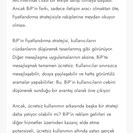
tercihlerinde ciddi bir etkiye sahip olmaya başladı.
Ancak BiP’in farkı, sadece iletişim aracı olmaktan öte,
fiyatlandırma stratejisiyle rakiplerine meydan okuyor
olması.
BiP’in fiyatlandırma stratejisi, kullanıcıların
cüzdanlarını düşünerek tasarlanmış gibi görünüyor.
Diğer mesajlaşma uygulamalarının aksine, BiP’te
mesajlaşmak tamamen ücretsiz. Kullanıcılar sınırsızca
mesajlaşabilir, dosya paylaşabilir ve hatta görüntülü
aramalar yapabilirler. Bu, BiP’in kullanıcıların cebini
düşünerek sunduğu bir avantaj olarak öne çıkıyor.
Ancak, ücretsiz kullanımın arkasında başka bir strateji
daha yatıyor olabilir mi? BiP’in reklam gelirleri ve
diğer hizmetler üzerinden kazanç elde etme
potansiyeli, ücretsiz kullanımın altında yatan gerçek