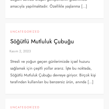
amacıyla yapılmaktadır. Özellikle yaşlanma […]
UNCATEGORIZED
Söğütlü Mutluluk Çubuğu
Stresli ve yoğun geçen günlerimizde içsel huzuru
sağlamak için çeşitli yollar ararız. İşte bu noktada,
Söğütlü Mutluluk Çubuğu devreye giriyor. Birçok kişi
tarafından kullanılan bu benzersiz ürün, anında […]
UNCATEGORIZED