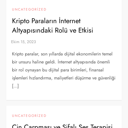
UNCATEGORIZED
Kripto Paraların İnternet
Altyapısındaki Rolü ve Etkisi
Kripto paralar, son yıllarda dijital ekonomilerin temel
bir unsuru haline geldi. İnternet altyapısında önemli
bir rol oynayan bu dijital para birimleri, finansal
işlemleri hızlandırma, maliyetleri düşürme ve güvenliği
[…]
UNCATEGORIZED
Cin Çarpması ve Şifalı Ses Terapisi