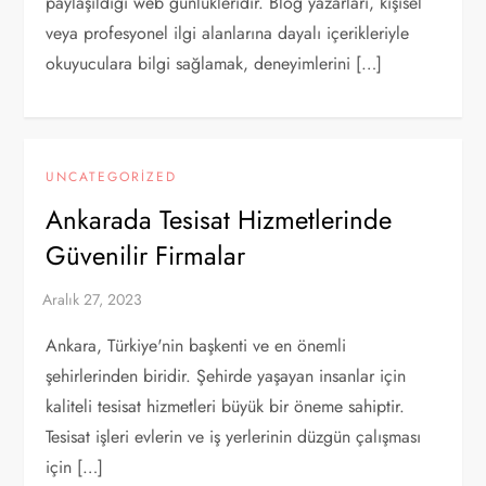
paylaşıldığı web günlükleridir. Blog yazarları, kişisel
veya profesyonel ilgi alanlarına dayalı içerikleriyle
okuyuculara bilgi sağlamak, deneyimlerini […]
UNCATEGORIZED
Ankarada Tesisat Hizmetlerinde
Güvenilir Firmalar
Ankara, Türkiye'nin başkenti ve en önemli
şehirlerinden biridir. Şehirde yaşayan insanlar için
kaliteli tesisat hizmetleri büyük bir öneme sahiptir.
Tesisat işleri evlerin ve iş yerlerinin düzgün çalışması
için […]