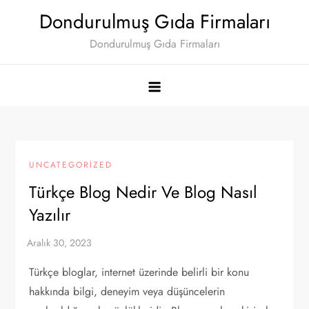
Skip
Dondurulmuş Gıda Firmaları
to
Dondurulmuş Gıda Firmaları
content
UNCATEGORIZED
Türkçe Blog Nedir Ve Blog Nasıl
Yazılır
Türkçe bloglar, internet üzerinde belirli bir konu
hakkında bilgi, deneyim veya düşüncelerin