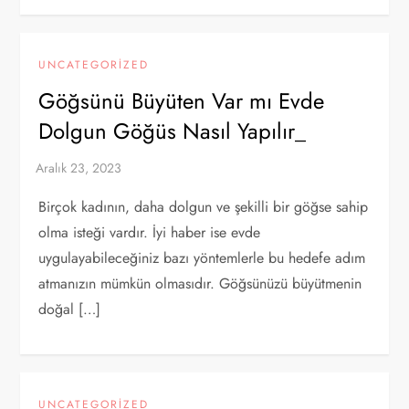
UNCATEGORIZED
Göğsünü Büyüten Var mı Evde
Dolgun Göğüs Nasıl Yapılır_
Birçok kadının, daha dolgun ve şekilli bir göğse sahip
olma isteği vardır. İyi haber ise evde
uygulayabileceğiniz bazı yöntemlerle bu hedefe adım
atmanızın mümkün olmasıdır. Göğsünüzü büyütmenin
doğal […]
UNCATEGORIZED